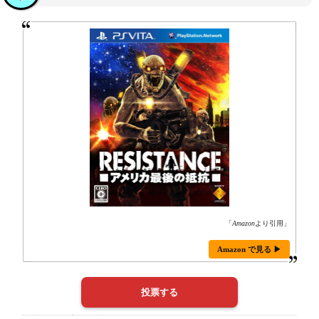
「
Amazon
より引用」
Amazon で見る ▶