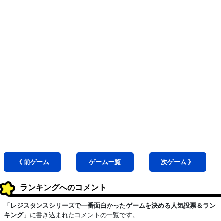
《 前
ゲーム
ゲーム
一覧
次
ゲーム
》
ランキングへのコメント
「
レジスタンスシリーズで一番面白かったゲームを決める人気投票＆ラン
キング
」に書き込まれたコメントの一覧です。