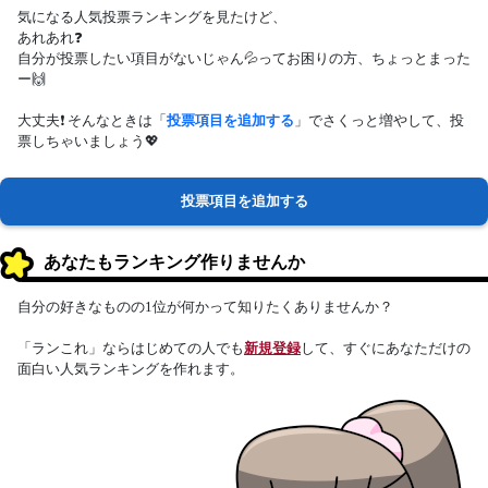
気になる人気投票ランキングを見たけど、
あれあれ❓
自分が投票したい項目がないじゃん💦ってお困りの方、ちょっとまった
ー🙌
大丈夫❗ そんなときは「
投票項目を追加する
」でさくっと増やして、投
票しちゃいましょう💖
投票項目を追加する
あなたもランキング作りませんか
自分の好きなものの1位が何かって知りたくありませんか？
「ランこれ」ならはじめての人でも
新規登録
して、すぐにあなただけの
面白い人気ランキングを作れます。