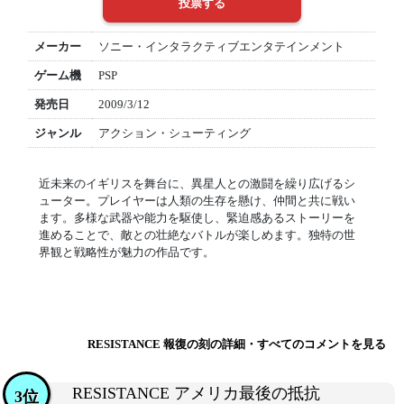
メーカー
ソニー・インタラクティブエンタテインメント
ゲーム機
PSP
発売日
2009/3/12
ジャンル
アクション・シューティング
近未来のイギリスを舞台に、異星人との激闘を繰り広げるシ
ューター。プレイヤーは人類の生存を懸け、仲間と共に戦い
ます。多様な武器や能力を駆使し、緊迫感あるストーリーを
進めることで、敵との壮絶なバトルが楽しめます。独特の世
界観と戦略性が魅力の作品です。
RESISTANCE 報復の刻の詳細・すべてのコメントを見る
RESISTANCE アメリカ最後の抵抗
3位