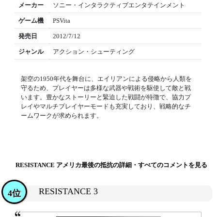
メーカー
ソニー・インタラクティブエンタテインメント
ゲーム機
PSVita
発売日
2012/7/12
ジャンル
アクション・シューティング
架空の1950年代を舞台に、エイリアンによる侵略から人類を
守るため、プレイヤーは多様な武器や戦術を駆使して敵と戦
います。豊かなストーリーと緊迫した戦闘が特徴で、協力プ
レイやマルチプレイヤーモードも充実しており、戦略的なチ
ームワークが求められます。
RESISTANCE アメリカ最後の抵抗の詳細・すべてのコメントを見る
RESISTANCE 3
4位