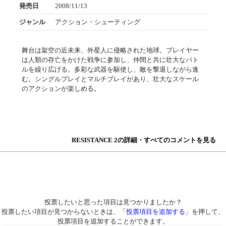
発売日
2008/11/13
ジャンル
アクション・シューティング
舞台は架空の近未来、外星人に侵略された地球。プレイヤー
は人類の存亡をかけた戦争に参加し、仲間と共に壮大なバト
ルを繰り広げる。多彩な武器を駆使し、敵を撃退しながら進
む。シングルプレイとマルチプレイがあり、壮大なスケール
のアクションが楽しめる。
RESISTANCE 2の詳細・すべてのコメントを見る
投票したいと思った項目は見つかりましたか？
投票したい項目が見つからないときは、「
投票項目を追加する
」を押して、
投票項目を追加することができます。