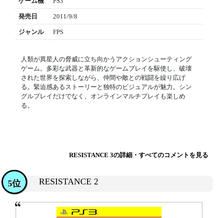
ゲーム機
PS3
発売日
2011/9/8
ジャンル
FPS
人類が異星人の脅威に立ち向かうアクションシューティング
ゲーム。多彩な武器と革新的なゲームプレイを駆使し、破壊
された世界を探索しながら、仲間や敵との戦闘を繰り広げ
る。緊迫感あるストーリーと独特のビジュアルが魅力。シン
グルプレイだけでなく、オンラインマルチプレイも楽しめ
る。
RESISTANCE 3の詳細・すべてのコメントを見る
RESISTANCE 2
5位