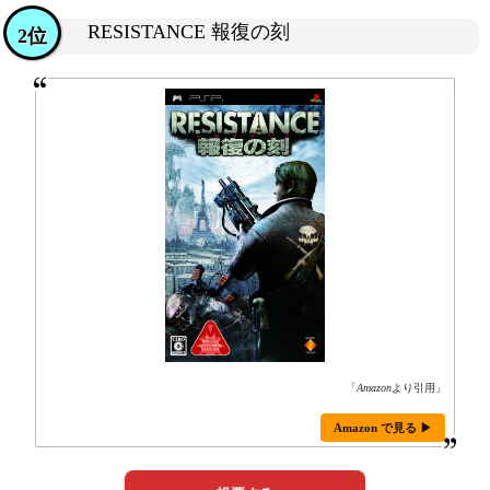
RESISTANCE 報復の刻
2位
「
Amazon
より引用」
Amazon で見る ▶