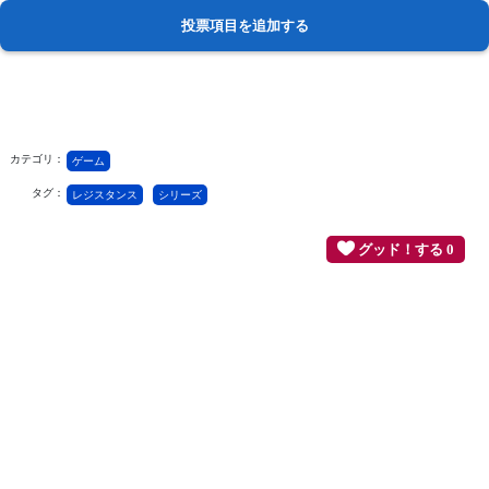
カテゴリ：
ゲーム
タグ：
レジスタンス
シリーズ
グッド！する 0