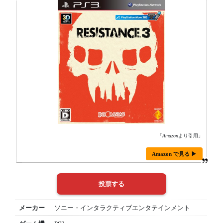
「
Amazon
より引用」
Amazon で見る ▶
メーカー
ソニー・インタラクティブエンタテインメント