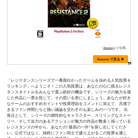
「
Amazon
より引用」
Amazon で見る ▶
「レジスタンスシリーズで一番面白かったゲームを決める人気投票＆
ランキング」へようこそ！この人気投票は、あなたの心に残るレジス
タンスタイトルをみんなで選ぶ絶好の機会です。シリーズの魅力を感
じた作品に一票を投じて、その思いを形にしましょう。あなたが好き
なゲームのおすすめポイントや投票理由をコメントに添えて、共感で
きるファン仲間たちと熱い議論を交わすのも楽しみの一つです。 出
発点として、シリーズの個性的なキャラクター、スリリングなストー
リー、そして迫力のあるアクションが魅力の作品が数多く揃っている
レジスタンスの中から、あなたの“最高の一作”を探し出してくださ
い。公式ではなく、純粋にファン同士で盛り上がるこの投票を通じ