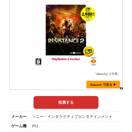
「
Amazon
より引用」
Amazon で見る ▶
メーカー
ソニー・インタラクティブエンタテインメント
ゲーム機
PS3