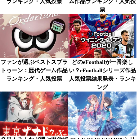
ランキング・人気投票
ム作品ランキング・人気投
票
ファンが選ぶベストスプラ
どのeFootballが一番楽し
トゥーン：歴代ゲーム作品
い？eFootballシリーズ作品
ランキング・人気投票
人気投票結果発表・ランキ
ング