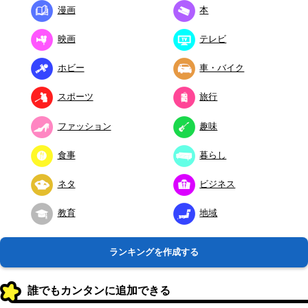
漫画
本
映画
テレビ
ホビー
車・バイク
スポーツ
旅行
ファッション
趣味
食事
暮らし
ネタ
ビジネス
教育
地域
ランキングを作成する
誰でもカンタンに追加できる