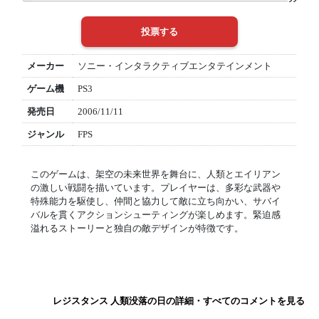
メーカー
ソニー・インタラクティブエンタテインメント
ゲーム機
PS3
発売日
2006/11/11
ジャンル
FPS
このゲームは、架空の未来世界を舞台に、人類とエイリアン
の激しい戦闘を描いています。プレイヤーは、多彩な武器や
特殊能力を駆使し、仲間と協力して敵に立ち向かい、サバイ
バルを貫くアクションシューティングが楽しめます。緊迫感
溢れるストーリーと独自の敵デザインが特徴です。
レジスタンス 人類没落の日の詳細・すべてのコメントを見る