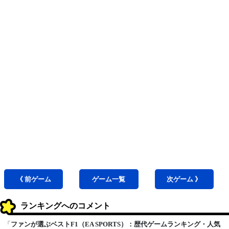
《 前
ゲーム
ゲーム
一覧
次
ゲーム
》
ランキングへのコメント
「
ファンが選ぶベストF1（EA SPORTS）：歴代ゲームランキング・人気