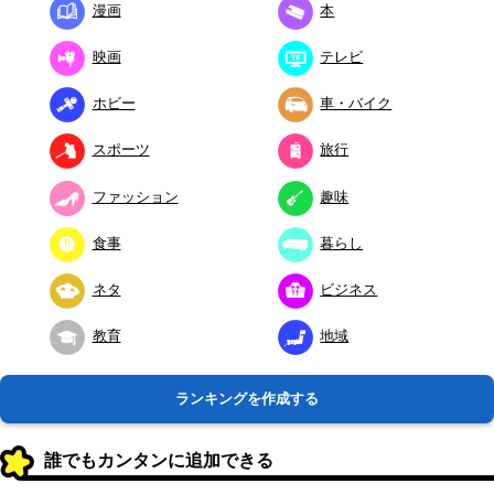
漫画
本
映画
テレビ
ホビー
車・バイク
スポーツ
旅行
ファッション
趣味
食事
暮らし
ネタ
ビジネス
教育
地域
ランキングを作成する
誰でもカンタンに追加できる