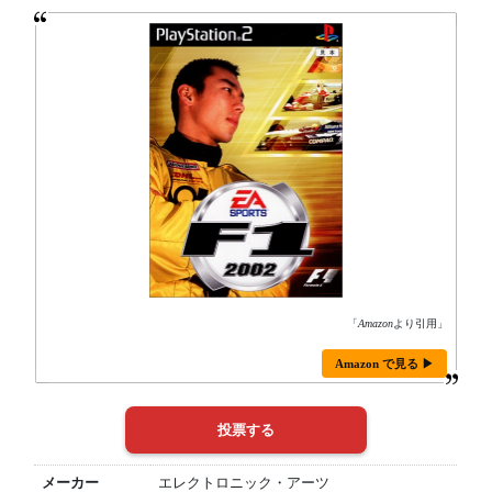
「
Amazon
より引用」
Amazon で見る ▶
メーカー
エレクトロニック・アーツ