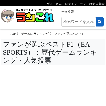
ゲストさん
ログイン
ランこれ新規登録
全文検索
TOP
ゲームのランキング
ファンが選ぶベストF1（EA SPORTS）：歴代ゲームランキング・人気投票
ファンが選ぶベストF1（EA
SPORTS）：歴代ゲームランキ
ング・人気投票