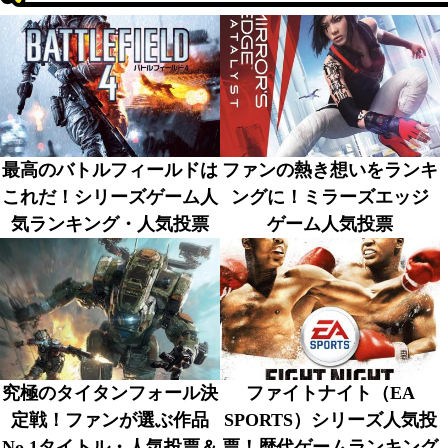
最高のバトルフィールドは
ファンの熱き想いをランキ
これだ！シリーズゲーム人
ングに！ミラーズエッジ
気ランキング・人気投票
ゲーム人気投票
究極のタイタンフォール決
ファイトナイト（EA
定戦！ファンが選ぶ作品
SPORTS）シリーズ人気投
No.1タイトル・人気投票＆
票！歴代ゲームランキング