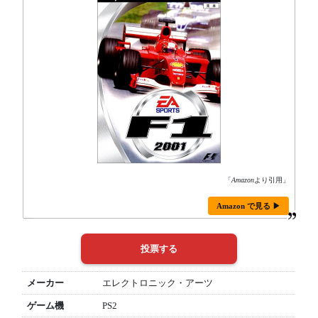
「
Amazon
より引用」
Amazon で見る ▶
メーカー
エレクトロニック・アーツ
ゲーム機
PS2