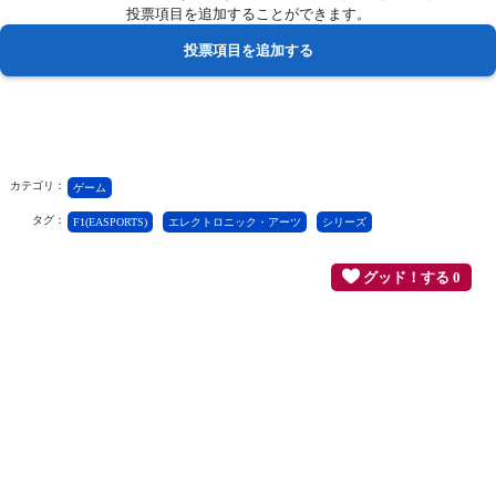
投票項目を追加することができます。
カテゴリ：
ゲーム
タグ：
F1(EASPORTS)
エレクトロニック・アーツ
シリーズ
グッド！する 0