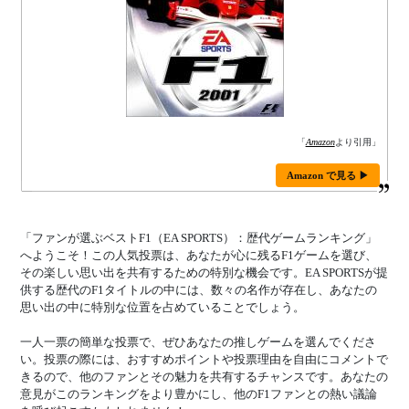
「
Amazon
より引用」
Amazon で見る ▶
「ファンが選ぶベストF1（EA SPORTS）：歴代ゲームランキング」
へようこそ！この人気投票は、あなたが心に残るF1ゲームを選び、
その楽しい思い出を共有するための特別な機会です。EA SPORTSが提
供する歴代のF1タイトルの中には、数々の名作が存在し、あなたの
思い出の中に特別な位置を占めていることでしょう。
一人一票の簡単な投票で、ぜひあなたの推しゲームを選んでくださ
い。投票の際には、おすすめポイントや投票理由を自由にコメントで
きるので、他のファンとその魅力を共有するチャンスです。あなたの
意見がこのランキングをより豊かにし、他のF1ファンとの熱い議論