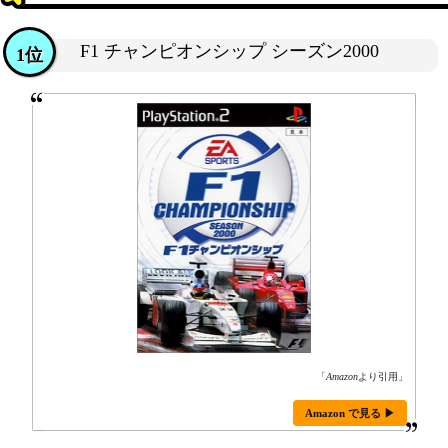
F1 チャンピオンシップ シーズン2000
1位
「
Amazon
より引用」
Amazon で見る ▶