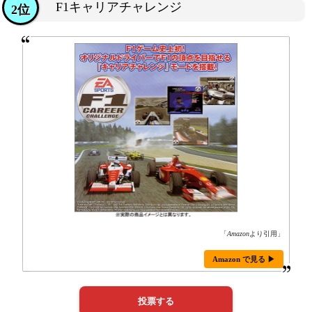
F1キャリアチャレンジ
2位
「
Amazon
より引用」
Amazon で見る ▶