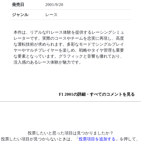
発売日
2001/9/20
ジャンル
レース
本作は、リアルなF1レース体験を提供するレーシングシミュ
レーターです。実際のコースやチームを忠実に再現し、高度
な運転技術が求められます。多彩なモードでシングルプレイ
ヤーやマルチプレイヤーを楽しめ、戦略やタイヤ管理も重要
な要素となっています。グラフィックと音響も優れており、
没入感のあるレース体験が魅力です。
F1 2001の詳細・すべてのコメントを見る
投票したいと思った項目は見つかりましたか？
投票したい項目が見つからないときは、「
投票項目を追加する
」を押して、