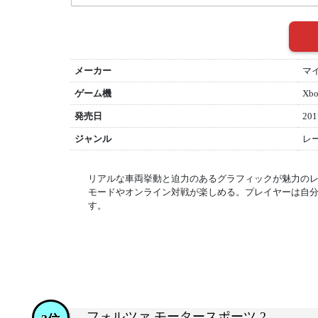
メーカー
マ
ゲーム機
Xb
発売日
201
ジャンル
レ
リアルな車両挙動と迫力のあるグラフィックが魅力の
モードやオンライン対戦が楽しめる。プレイヤーは自
す。
フォルツァ モータースポーツ 2