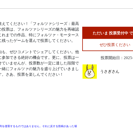
教えてください！「フォルツァシリーズ：最高
の投票は、フォルツァシリーズの魅力を再確認
ただいま 投票受付中 
これまでの作品、特にフォルツァ・モータース
に残ったゲームを選んで投票してください。
ぜひ投票ください
由も、ぜひコメントでシェアしてください。他
に参加できる絶好の機会です。更に、投票は一
投票開始日：2025-0
けていませんが、投票数が一定に達した段階で
一緒にフォルツァの魅力を盛り上げていきまし
うさぎさん
す。さあ、投票を楽しんでください！
利を侵害するものではありません。それに反する投稿があった場