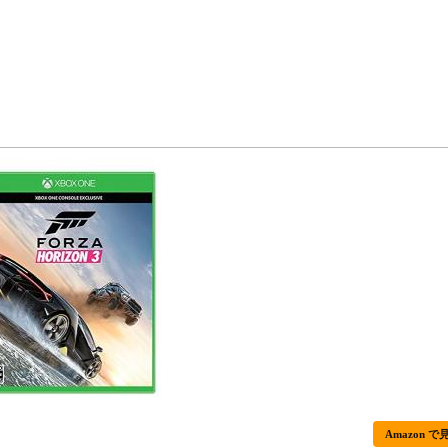
Amazon で