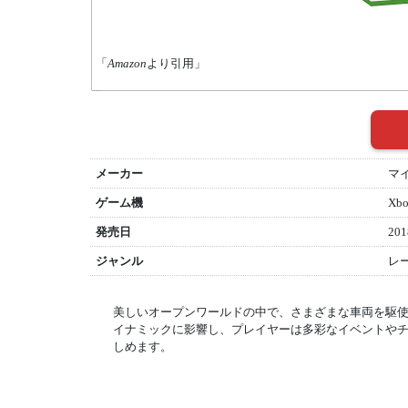
「
Amazon
より引用」
メーカー
マ
ゲーム機
Xb
発売日
201
ジャンル
レ
美しいオープンワールドの中で、さまざまな車両を駆
イナミックに影響し、プレイヤーは多彩なイベントや
しめます。