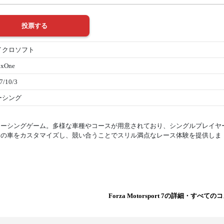
イクロソフト
oxOne
7/10/3
ーシング
レーシングゲーム。多様な車種やコースが用意されており、シングルプレイヤ
分の車をカスタマイズし、競い合うことでスリル満点なレース体験を提供しま
Forza Motorsport 7の詳細・すべ