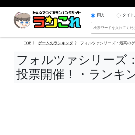
両方
タイト
TOP
ゲームのランキング
フォルツァシリーズ：最高のゲ
フォルツァシリーズ
投票開催！・ランキ