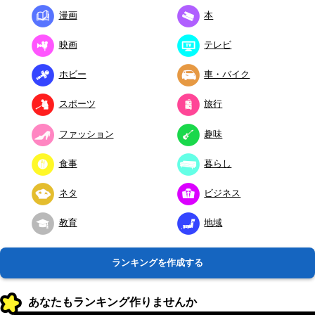
漫画
本
映画
テレビ
ホビー
車・バイク
スポーツ
旅行
ファッション
趣味
食事
暮らし
ネタ
ビジネス
教育
地域
ランキングを作成する
あなたもランキング作りませんか