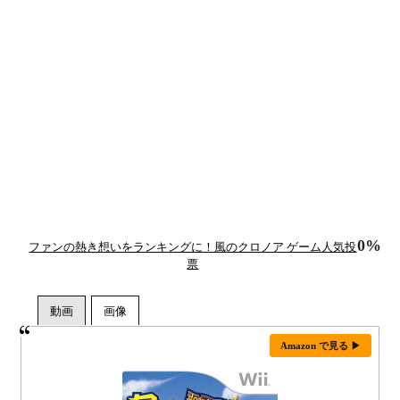
0%
ファンの熱き想いをランキングに！風のクロノア ゲーム人気投
票
Amazon で見る ▶