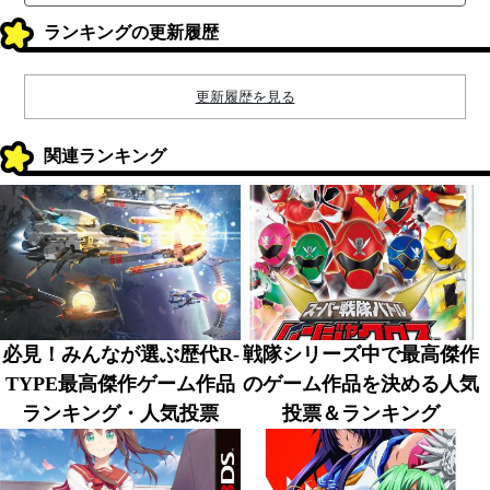
ランキングの更新履歴
更新履歴を見る
関連ランキング
必見！みんなが選ぶ歴代R-
戦隊シリーズ中で最高傑作
TYPE最高傑作ゲーム作品
のゲーム作品を決める人気
ランキング・人気投票
投票＆ランキング