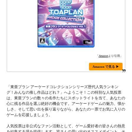
「
Amazon
より引用」
Amazon で見る ▶
「東亜プラン アーケードコレクションシリーズ歴代人気ランキン
グ！みんなの推し作品はどれ？」へようこそ！この特別な人気投票
は、東亜プランの数々の名作たちにスポットライトを当て、あなたの
心に残る作品を選ぶ絶好の機会です。アーケードゲームの魅力、懐か
しさ、そして思い出を振り返りながら、あなたの一票でお気に入りの
ゲームを応援しましょう。
人気投票は非公式なファン活動として、ゲーム愛好者の皆さんの熱意
を結集する場を提供します。皆さんの思い出やオススメポイント、そ