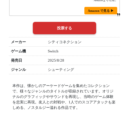
「
Amazon
より引用」
Amazon で見る ▶
メーカー
シティコネクション
ゲーム機
Switch
発売日
2025/8/28
ジャンル
シューティング
本作は、懐かしのアーケードゲームを集めたコレクション
で、様々なジャンルのタイトルが収録されています。オリジ
ナルのグラフィックやサウンドを再現し、当時のゲーム体験
を忠実に再現。友人との対戦や、1人でのスコアアタックも楽
しめる、ノスタルジー溢れる作品です。