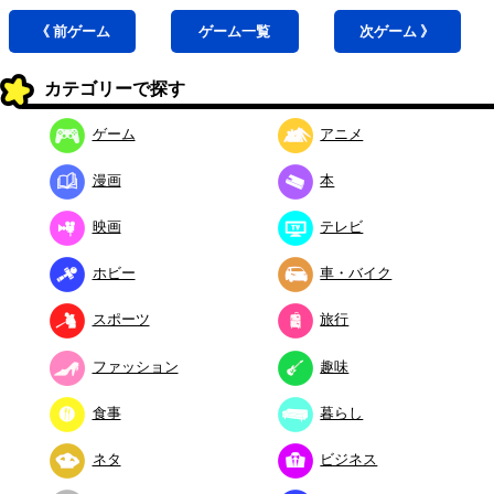
《 前
ゲーム
ゲーム
一覧
次
ゲーム
》
カテゴリーで探す
ゲーム
アニメ
漫画
本
映画
テレビ
ホビー
車・バイク
スポーツ
旅行
ファッション
趣味
食事
暮らし
ネタ
ビジネス