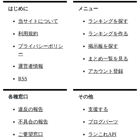
はじめに
メニュー
当サイトについて
ランキングを探す
利用規約
ランキングを作る
プライバシーポリシ
掲示板を探す
ー
まとめ一覧を見る
運営者情報
アカウント登録
RSS
各種窓口
その他
違反の報告
支援する
不具合の報告
ブログパーツ
ご要望窓口
ランこれAPI