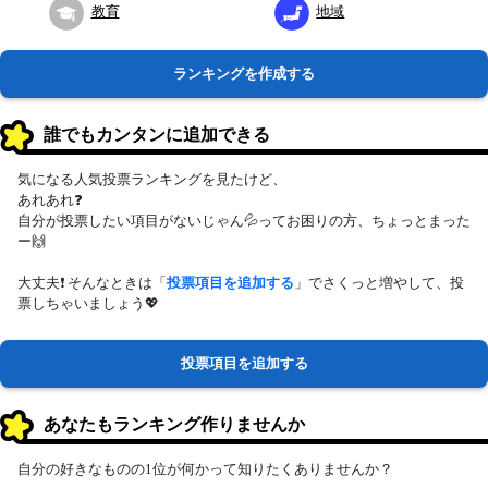
教育
地域
ランキングを作成する
誰でもカンタンに追加できる
気になる人気投票ランキングを見たけど、
あれあれ❓
自分が投票したい項目がないじゃん💦ってお困りの方、ちょっとまった
ー🙌
大丈夫❗ そんなときは「
投票項目を追加する
」でさくっと増やして、投
票しちゃいましょう💖
投票項目を追加する
あなたもランキング作りませんか
自分の好きなものの1位が何かって知りたくありませんか？