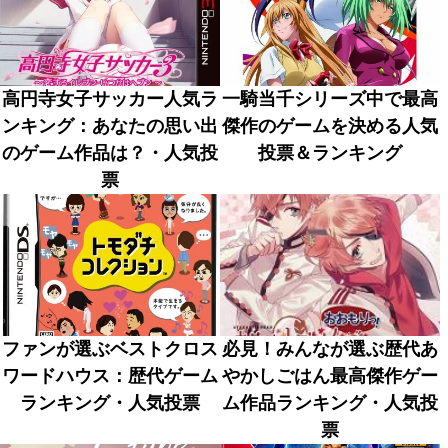
高円寺女子サッカー人気ラ
一騎当千シリーズ中で最高
ンキング：あなたの思い出
傑作のゲームを決める人気
のゲーム作品は？・人気投
投票＆ランキング
票
ファンが選ぶベストクロス
必見！みんなが選ぶ歴代あ
ワードハウス：歴代ゲーム
やかしごはん最高傑作ゲー
ランキング・人気投票
ム作品ランキング・人気投
票