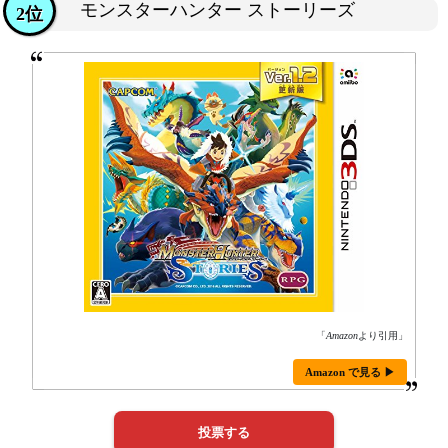
モンスターハンター ストーリーズ
2位
「
Amazon
より引用」
Amazon で見る ▶