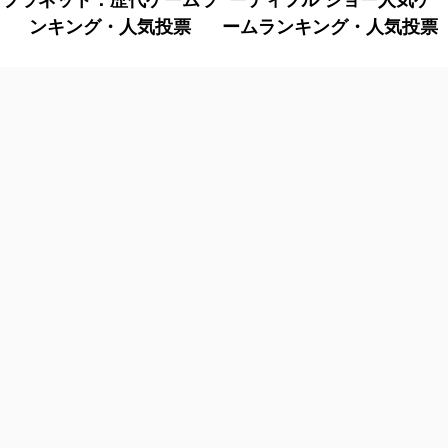
プラネット：歴代ゲームラ
ーティフル ジョー人気ゲ
ンキング・人気投票
ームランキング・人気投票