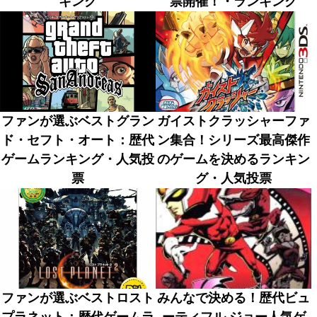
キング
票開催！・ランキング
ファンが選ぶベストグラン
ガイストクラッシャーファ
ド・セフト・オート：歴代
ン集合！シリーズ最高傑作
ゲームランキング・人気投
のゲームを決めるランキン
票
グ・人気投票
ファンが選ぶベストロスト
みんなで決める！歴代ビュ