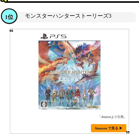
モンスターハンターストーリーズ3
1位
「
Amazon
より引用」
Amazon で見る ▶