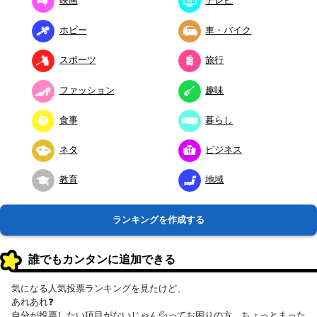
映画
テレビ
ホビー
車・バイク
スポーツ
旅行
ファッション
趣味
食事
暮らし
ネタ
ビジネス
教育
地域
ランキングを作成する
誰でもカンタンに追加できる
気になる人気投票ランキングを見たけど、
あれあれ❓
自分が投票したい項目がないじゃん💦ってお困りの方、ちょっとまった