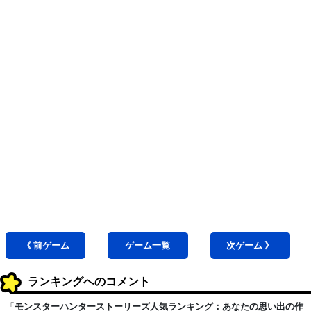
《 前
ゲーム
ゲーム
一覧
次
ゲーム
》
ランキングへのコメント
「
モンスターハンターストーリーズ人気ランキング：あなたの思い出の作