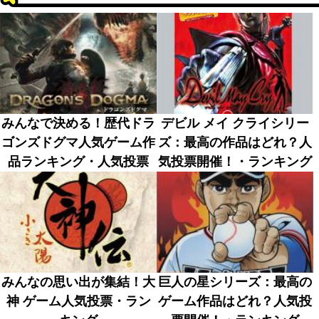
みんなで決める！歴代ドラ
デビル メイ クライシリー
ゴンズドグマ人気ゲーム作
ズ：最高の作品はどれ？人
品ランキング・人気投票
気投票開催！・ランキング
みんなの思い出が集結！大
巨人の星シリーズ：最高の
神 ゲーム人気投票・ラン
ゲーム作品はどれ？人気投