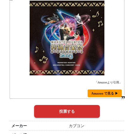
「
Amazon
より引用」
Amazon で見る ▶
メーカー
カプコン