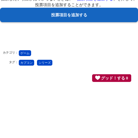
投票項目を追加することができます。
カテゴリ：
ゲーム
タグ：
カプコン
シリーズ
グッド！する 0