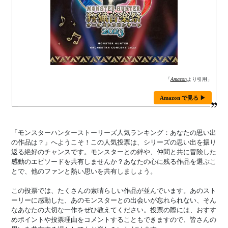
「
Amazon
より引用」
Amazon で見る ▶
「モンスターハンターストーリーズ人気ランキング：あなたの思い出
の作品は？」へようこそ！この人気投票は、シリーズの思い出を振り
返る絶好のチャンスです。モンスターとの絆や、仲間と共に冒険した
感動のエピソードを共有しませんか？あなたの心に残る作品を選ぶこ
とで、他のファンと熱い思いを共有しましょう。
この投票では、たくさんの素晴らしい作品が並んでいます。あのスト
ーリーに感動した、あのモンスターとの出会いが忘れられない、そん
なあなたの大切な一作をぜひ教えてください。投票の際には、おすす
めポイントや投票理由をコメントすることもできますので、皆さんの