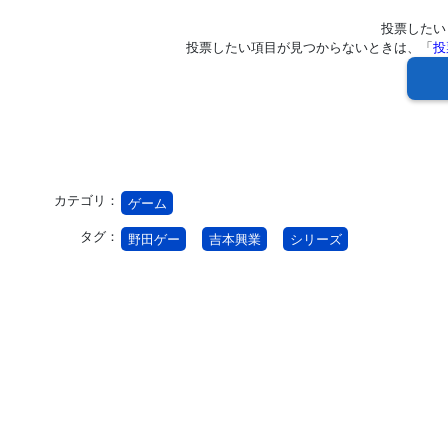
投票したい
投票したい項目が見つからないときは、「
投
カテゴリ：
ゲーム
タグ：
野田ゲー
吉本興業
シリーズ