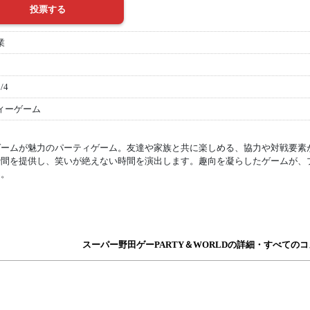
業
/4
ィーゲーム
ゲームが魅力のパーティゲーム。友達や家族と共に楽しめる、協力や対戦要素
瞬間を提供し、笑いが絶えない時間を演出します。趣向を凝らしたゲームが、
ん。
スーパー野田ゲーPARTY＆WORLDの詳細・すべての