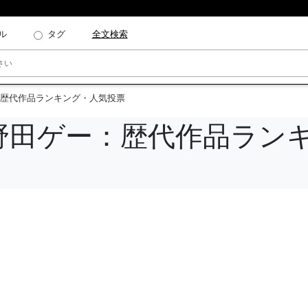
ル
タグ
全文検索
歴代作品ランキング・人気投票
野田ゲー：歴代作品ラン