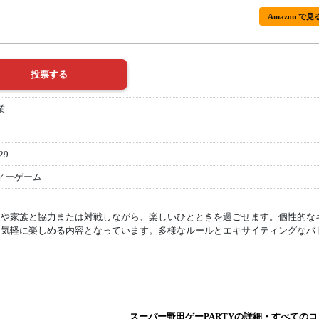
Amazon で見
業
29
ィーゲーム
達や家族と協力または対戦しながら、楽しいひとときを過ごせます。個性的な
も気軽に楽しめる内容となっています。多様なルールとエキサイティングなバ
スーパー野田ゲーPARTYの詳細・すべての