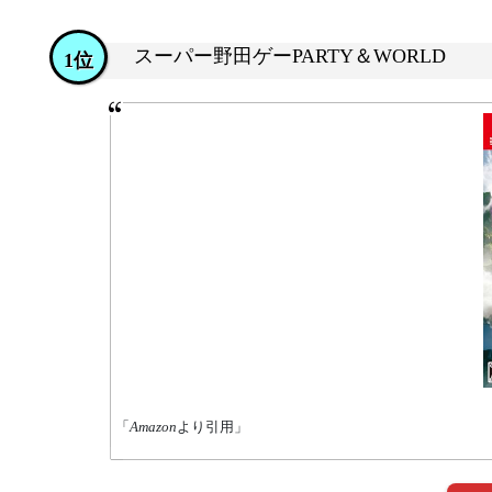
スーパー野田ゲーPARTY＆WORLD
1位
「
Amazon
より引用」