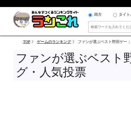
両方
タイト
TOP
ゲームのランキング
ファンが選ぶベスト野田ゲー：
ファンが選ぶベスト
グ・人気投票