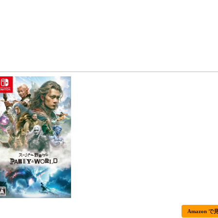
Amazon で