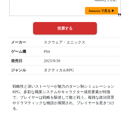
「
Amazon
より引用」
Amazon で見る ▶
メーカー
スクウェア・エニックス
ゲーム機
PS4
発売日
2025/9/30
ジャンル
タクティカルRPG
戦略性と深いストーリーが魅力のターン制シミュレーション
RPG。多彩な職業システムやキャラクター成長要素が特徴
で、プレイヤーは戦略を駆使して敵と戦う。複雑な政治背景
やドラマティックな物語が展開され、プレイヤーを惹きつけ
る。