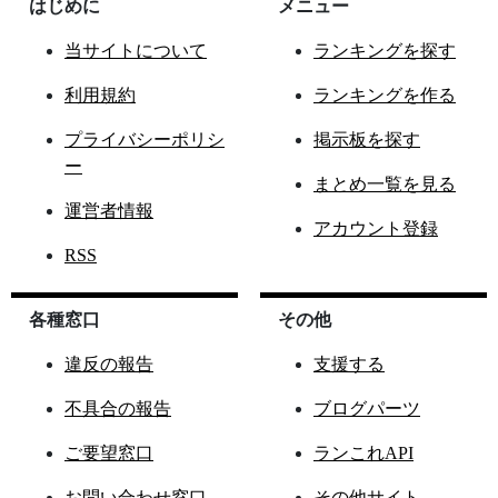
はじめに
メニュー
当サイトについて
ランキングを探す
利用規約
ランキングを作る
プライバシーポリシ
掲示板を探す
ー
まとめ一覧を見る
運営者情報
アカウント登録
RSS
各種窓口
その他
違反の報告
支援する
不具合の報告
ブログパーツ
ご要望窓口
ランこれAPI
お問い合わせ窓口
その他サイト