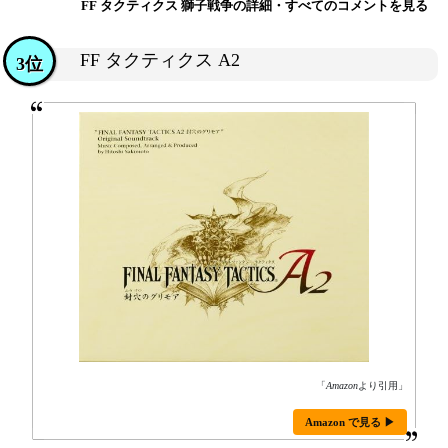
FF タクティクス 獅子戦争の詳細・すべてのコメントを見る
FF タクティクス A2
3位
「
Amazon
より引用」
Amazon で見る ▶