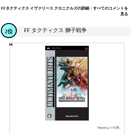
FFタクティクス イヴァリース クロニクルズの詳細・すべてのコメントを
見る
FF タクティクス 獅子戦争
2位
「
Amazon
より引用」