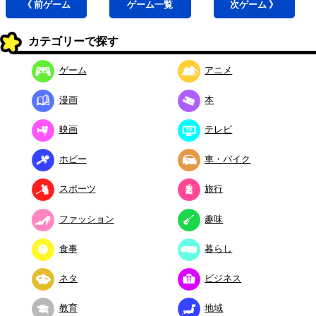
《 前
ゲーム
ゲーム
一覧
次
ゲーム
》
カテゴリーで探す
ゲーム
アニメ
漫画
本
映画
テレビ
ホビー
車・バイク
スポーツ
旅行
ファッション
趣味
食事
暮らし
ネタ
ビジネス
教育
地域