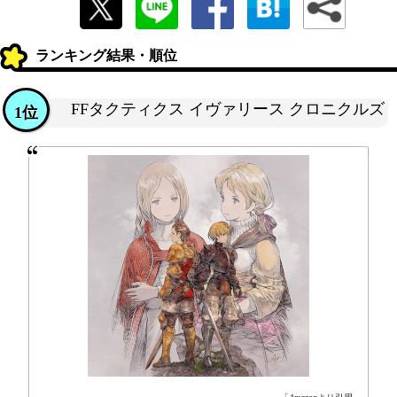
ランキング結果・順位
FFタクティクス イヴァリース クロニクルズ
1位