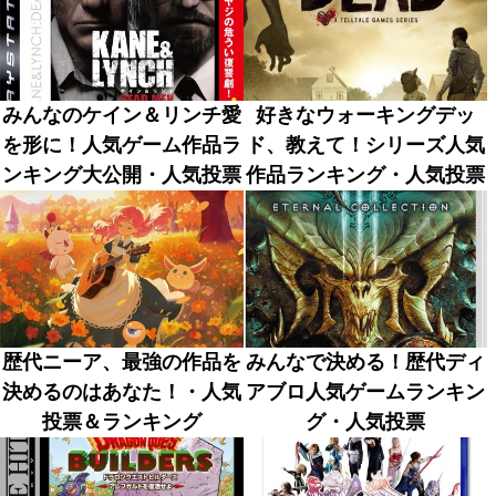
みんなのケイン＆リンチ愛
好きなウォーキングデッ
を形に！人気ゲーム作品ラ
ド、教えて！シリーズ人気
ンキング大公開・人気投票
作品ランキング・人気投票
歴代ニーア、最強の作品を
みんなで決める！歴代ディ
決めるのはあなた！・人気
アブロ人気ゲームランキン
投票＆ランキング
グ・人気投票