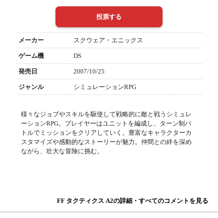
メーカー
スクウェア・エニックス
ゲーム機
DS
発売日
2007/10/25
ジャンル
シミュレーションRPG
様々なジョブやスキルを駆使して戦略的に敵と戦うシミュレ
ーションRPG。プレイヤーはユニットを編成し、ターン制バ
トルでミッションをクリアしていく。豊富なキャラクターカ
スタマイズや感動的なストーリーが魅力。仲間との絆を深め
ながら、壮大な冒険に挑む。
FF タクティクス A2の詳細・すべてのコメントを見る