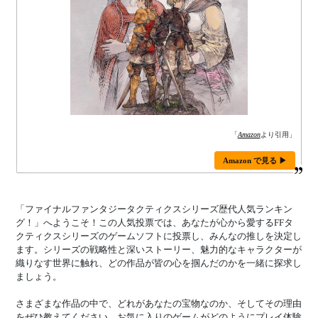
「
Amazon
より引用」
Amazon で見る ▶
「ファイナルファンタジータクティクスシリーズ歴代人気ランキン
グ！」へようこそ！この人気投票では、あなたが心から愛するFFタ
クティクスシリーズのゲームソフトに投票し、みんなの推しを決定し
ます。シリーズの戦略性と深いストーリー、魅力的なキャラクターが
織りなす世界に触れ、どの作品が皆の心を掴んだのかを一緒に探求し
ましょう。
さまざまな作品の中で、どれがあなたの宝物なのか、そしてその理由
をぜひ教えてください。お気に入りのゲームがどのようにプレイ体験