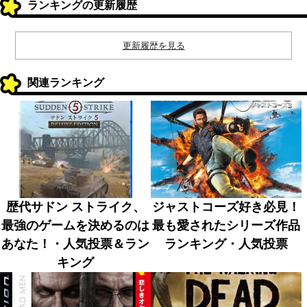
ランキングの更新履歴
更新履歴を見る
関連ランキング
歴代サドン ストライク、
ジャストコーズ好き必見！
最強のゲームを決めるのは
最も愛されたシリーズ作品
あなた！・人気投票＆ラン
ランキング・人気投票
キング