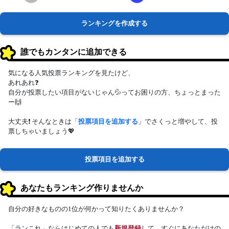
ランキングを作成する
誰でもカンタンに追加できる
気になる人気投票ランキングを見たけど、
あれあれ❓
自分が投票したい項目がないじゃん💦ってお困りの方、ちょっとまった
ー🙌
大丈夫❗ そんなときは「
投票項目を追加する
」でさくっと増やして、投
票しちゃいましょう💖
投票項目を追加する
あなたもランキング作りませんか
自分の好きなものの1位が何かって知りたくありませんか？
「ランこれ」ならはじめての人でも
新規登録
して、すぐにあなただけの