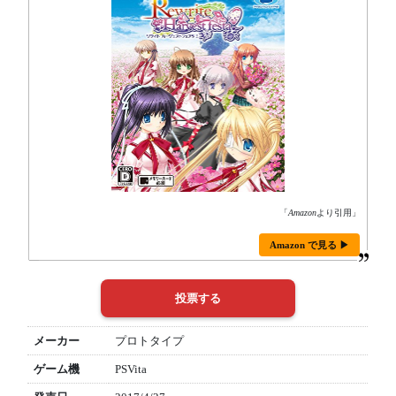
「
Amazon
より引用」
Amazon で見る ▶
メーカー
プロトタイプ
ゲーム機
PSVita