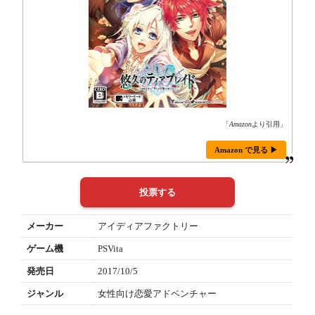
「
Amazon
より引用」
Amazon で見る ▶
メーカー
アイディアファクトリー
ゲーム機
PSVita
発売日
2017/10/5
ジャンル
女性向け恋愛アドベンチャー