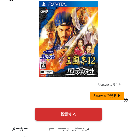
「
Amazon
より引用」
Amazon で見る ▶
メーカー
コーエーテクモゲームス