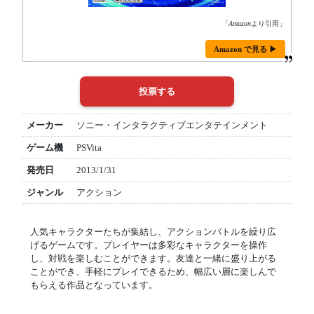
「
Amazon
より引用」
Amazon で見る ▶
メーカー
ソニー・インタラクティブエンタテインメント
ゲーム機
PSVita
発売日
2013/1/31
ジャンル
アクション
人気キャラクターたちが集結し、アクションバトルを繰り広
げるゲームです。プレイヤーは多彩なキャラクターを操作
し、対戦を楽しむことができます。友達と一緒に盛り上がる
ことができ、手軽にプレイできるため、幅広い層に楽しんで
もらえる作品となっています。