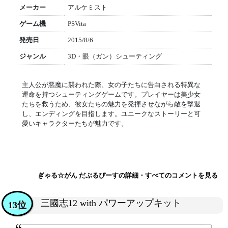
メーカー
アルケミスト
ゲーム機
PSVita
発売日
2015/8/6
ジャンル
3D・眼（ガン）シューティング
主人公が悪魔に襲われた際、女の子たちに告白される特異な
運命を持つシューティングゲームです。プレイヤーは美少女
たちを救うため、彼女たちの魅力を発揮させながら敵を撃退
し、エンディングを目指します。ユニークなストーリーと可
愛いキャラクターたちが魅力です。
ぎゃる☆がん だぶるぴーすの詳細・すべてのコメントを見る
三國志12 with パワーアップキット
13位