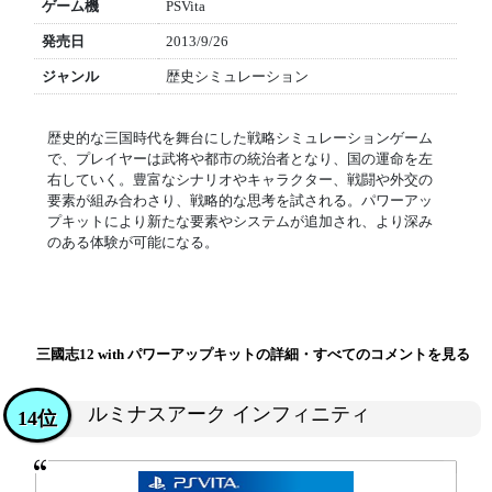
ゲーム機
PSVita
発売日
2013/9/26
ジャンル
歴史シミュレーション
歴史的な三国時代を舞台にした戦略シミュレーションゲーム
で、プレイヤーは武将や都市の統治者となり、国の運命を左
右していく。豊富なシナリオやキャラクター、戦闘や外交の
要素が組み合わさり、戦略的な思考を試される。パワーアッ
プキットにより新たな要素やシステムが追加され、より深み
のある体験が可能になる。
三國志12 with パワーアップキットの詳細・すべてのコメントを見る
ルミナスアーク インフィニティ
14位