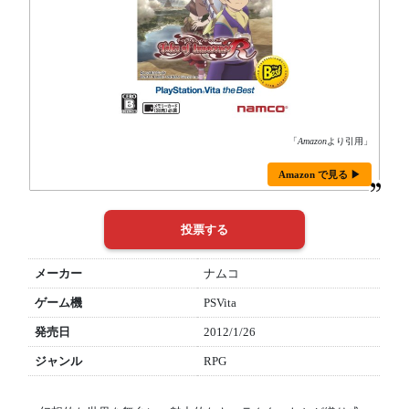
「
Amazon
より引用」
Amazon で見る ▶
メーカー
ナムコ
ゲーム機
PSVita
発売日
2012/1/26
ジャンル
RPG