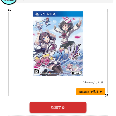
「
Amazon
より引用」
Amazon で見る ▶