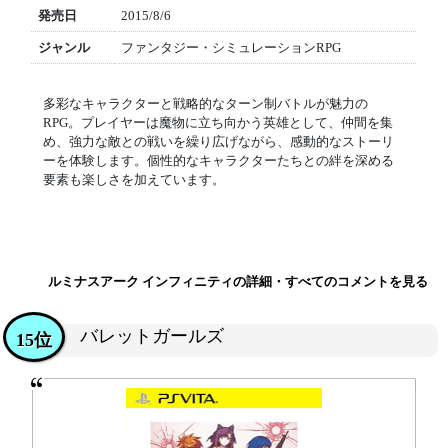
発売日
2015/8/6
ジャンル
ファンタジー・シミュレーションRPG
多彩なキャラクターと戦略的なターン制バトルが魅力の
RPG。プレイヤーは魔物に立ち向かう英雄として、仲間を集
め、強力な敵との戦いを繰り広げながら、感動的なストーリ
ーを体験します。個性的なキャラクターたちとの絆を深める
要素も楽しさを加えています。
ルミナスアーク インフィニティの詳細・すべてのコメントを見る
バレットガールズ
15位