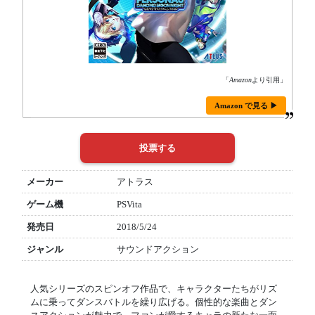
「
Amazon
より引用」
Amazon で見る ▶
メーカー
アトラス
ゲーム機
PSVita
発売日
2018/5/24
ジャンル
サウンドアクション
人気シリーズのスピンオフ作品で、キャラクターたちがリズ
ムに乗ってダンスバトルを繰り広げる。個性的な楽曲とダン