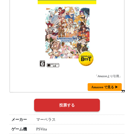
「
Amazon
より引用」
Amazon で見る ▶
メーカー
マーベラス
ゲーム機
PSVita