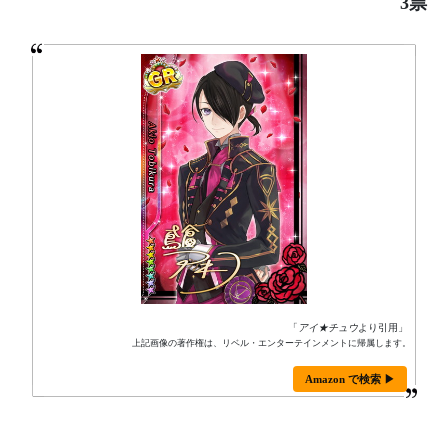
3票
「
アイ★チュウ
より引用」
上記画像の著作権は、リベル・エンターテインメントに帰属します。
Amazon で検索 ▶