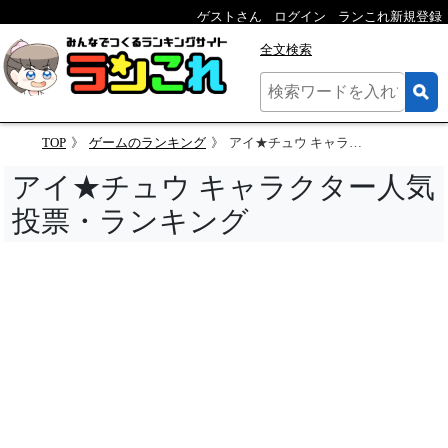
ゲストさん
ログイン
ランこれ新規登録
全文検索
TOP
ゲームのランキング
アイ★チュウ キャラクター人気投票
アイ★チュウ キャラクター人気
投票・ランキング