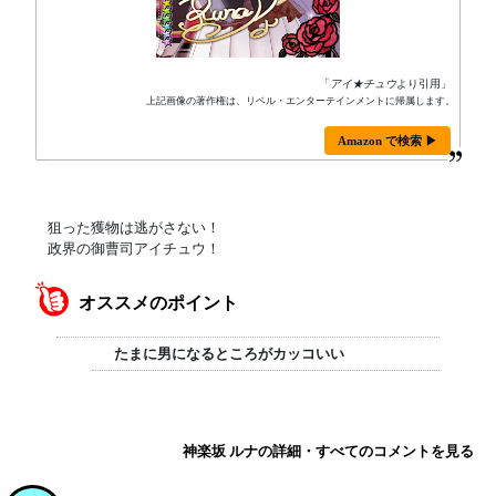
「
アイ★チュウ
より引用」
上記画像の著作権は、リベル・エンターテインメントに帰属します。
Amazon で検索 ▶
狙った獲物は逃がさない！
政界の御曹司アイチュウ！
オススメのポイント
たまに男になるところがカッコいい
神楽坂 ルナの詳細・すべてのコメントを見る