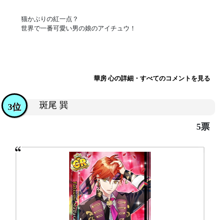
猫かぶりの紅一点？
世界で一番可愛い男の娘のアイチュウ！
華房 心の詳細・すべてのコメントを見る
斑尾 巽
3位
5票