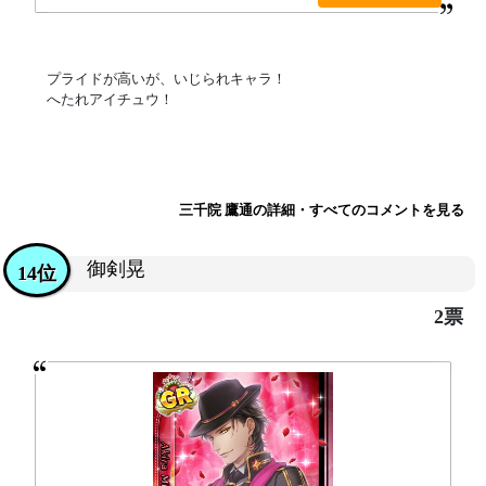
プライドが高いが、いじられキャラ！
へたれアイチュウ！
三千院 鷹通の詳細・すべてのコメントを見る
御剣晃
14位
2票