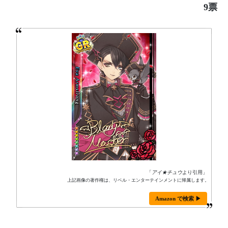
9票
「
アイ★チュウ
より引用」
上記画像の著作権は、リベル・エンターテインメントに帰属します。
Amazon で検索 ▶