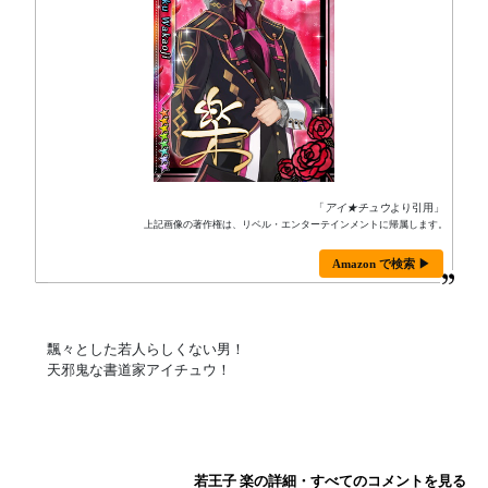
「
アイ★チュウ
より引用」
上記画像の著作権は、リベル・エンターテインメントに帰属します。
Amazon で検索 ▶
飄々とした若人らしくない男！
天邪鬼な書道家アイチュウ！
若王子 楽の詳細・すべてのコメントを見る