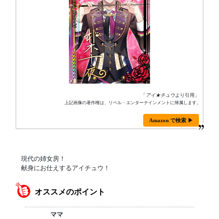
「
アイ★チュウ
より引用」
上記画像の著作権は、リベル・エンターテインメントに帰属します。
Amazon で検索 ▶
現代の姉女房！
献身にお仕えするアイチュウ！
オススメのポイント
ママ