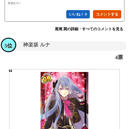
かわいい
いいね！ 0
斑尾 巽の詳細・すべてのコメントを見る
神楽坂 ルナ
5位
4票