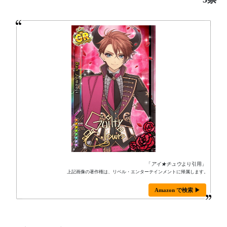
「
アイ★チュウ
より引用」
上記画像の著作権は、リベル・エンターテインメントに帰属します。
Amazon で検索 ▶