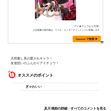
「
アイ★チュウ
より引用」
上記画像の著作権は、リベル・エンターテインメントに帰属します。
Amazon で検索 ▶
天然癒し系の愛されキャラ！
友達想いのふんわりアイチュウ！
オススメのポイント
ぎゃわいい
及川 桃助の詳細・すべてのコメントを見る