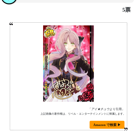
5票
「
アイ★チュウ
より引用」
上記画像の著作権は、リベル・エンターテインメントに帰属します。
Amazon で検索 ▶