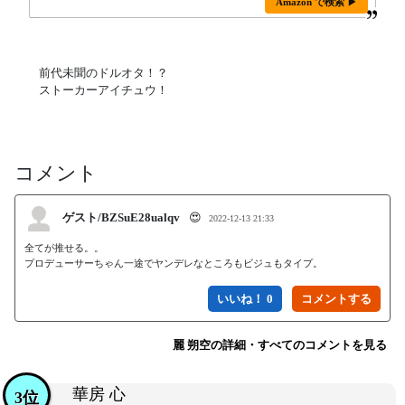
Amazon で検索 ▶
前代未聞のドルオタ！？
ストーカーアイチュウ！
コメント
ゲスト/BZSuE28ualqv
😍
2022-12-13 21:33
全てが推せる。。

プロデューサーちゃん一途でヤンデレなところもビジュもタイプ。
いいね！ 0
麗 朔空の詳細・すべてのコメントを見る
華房 心
3位