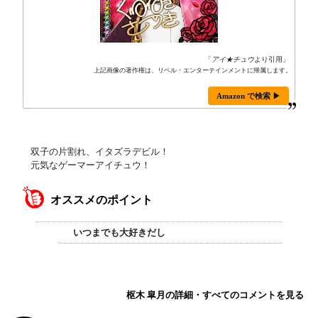
「
アイ★チュウ
より引用」
上記画像の著作権は、リベル・エンターテインメントに帰属します。
Amazon で検索 ▶
双子の片割れ、イタズラデビル！
元気なゲーマーアイチュウ！
オススメのポイント
いつまでも大好きだし
枢木 皐月の詳細・すべてのコメントを見る