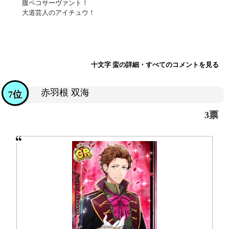
腹ペコサーヴァント！
大道芸人のアイチュウ！
十文字 蛮の詳細・すべてのコメントを見る
赤羽根 双海
7位
3票