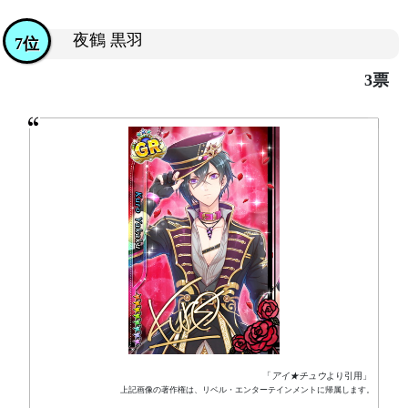
夜鶴 黒羽
7位
3票
「
アイ★チュウ
より引用」
上記画像の著作権は、リベル・エンターテインメントに帰属します。