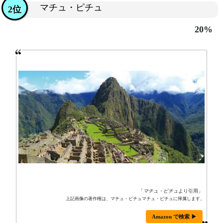
マチュ・ピチュ
2位
20%
「
マチュ・ピチュ
より引用」
上記画像の著作権は、マチュ・ピチュマチュ・ピチュに帰属します。
Amazon で検索 ▶