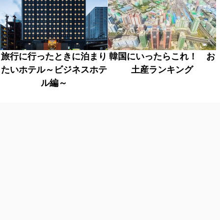
旅行に行ったときに泊まり
韓国にいったらこれ！ お
たいホテル～ビジネスホテ
土産ランキング
ル編～