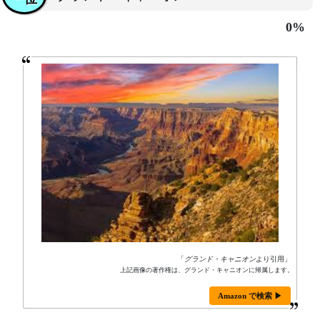
0%
「
グランド・キャニオン
より引用」
上記画像の著作権は、グランド・キャニオンに帰属します。
Amazon で検索 ▶