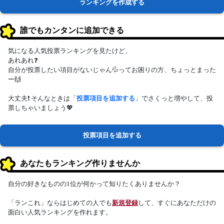
ランキングを作成する
誰でもカンタンに追加できる
気になる人気投票ランキングを見たけど、
あれあれ❓
自分が投票したい項目がないじゃん💦ってお困りの方、ちょっとまった
ー🙌
大丈夫❗ そんなときは「
投票項目を追加する
」でさくっと増やして、投
票しちゃいましょう💖
投票項目を追加する
あなたもランキング作りませんか
自分の好きなものの1位が何かって知りたくありませんか？
「ランこれ」ならはじめての人でも
新規登録
して、すぐにあなただけの
面白い人気ランキングを作れます。