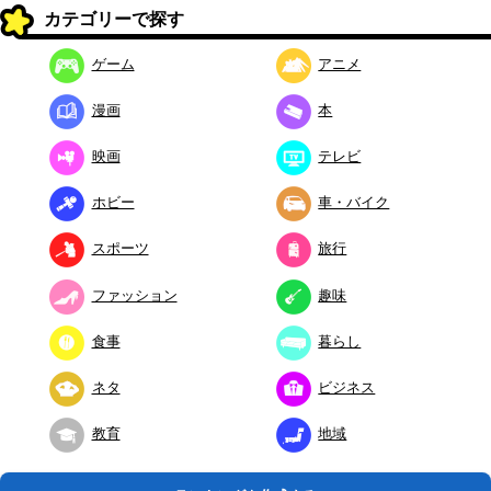
カテゴリーで探す
ゲーム
アニメ
漫画
本
映画
テレビ
ホビー
車・バイク
スポーツ
旅行
ファッション
趣味
食事
暮らし
ネタ
ビジネス
教育
地域