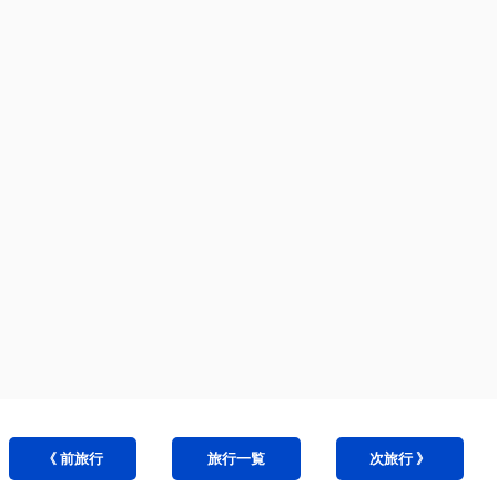
《 前
旅行
旅行
一覧
次
旅行
》