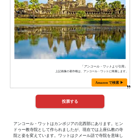
「
アンコール・ワット
より引用」
上記画像の著作権は、アンコール・ワットに帰属します。
Amazon で検索 ▶
アンコール・ワットはカンボジアの北西部にあります。ヒン
ドゥー教寺院として作られましたが、現在では上座仏教の寺
院と姿を変えています。ワットはクメール語で寺院を意味し