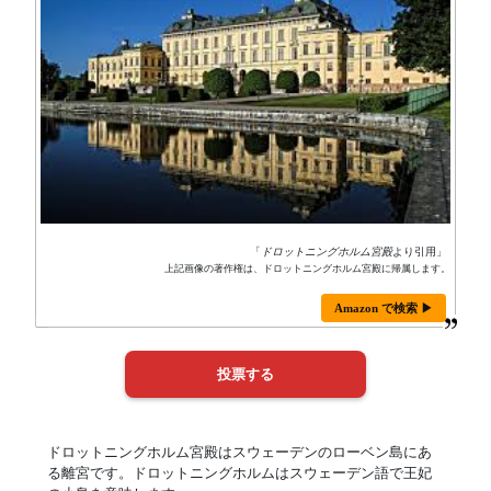
「
ドロットニングホルム宮殿
より引用」
上記画像の著作権は、ドロットニングホルム宮殿に帰属します。
Amazon で検索 ▶
ドロットニングホルム宮殿はスウェーデンのローベン島にあ
る離宮です。ドロットニングホルムはスウェーデン語で王妃