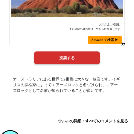
「
ウルル
より引用」
上記画像の著作権は、ウルルに帰属します。
Amazon で検索 ▶
オーストラリアにある世界で2番目に大きな一枚岩です。イギ
リスの探検家によってエアーズロックと名づけられ、エアー
ズロックとして名前が知られていることが多いです。
ウルルの詳細・すべてのコメントを見る