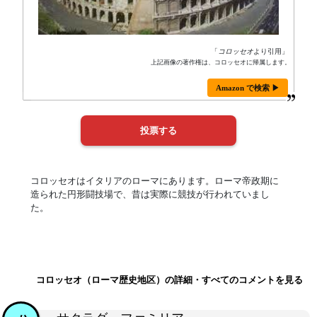
「
コロッセオ
より引用」
上記画像の著作権は、コロッセオに帰属します。
Amazon で検索 ▶
コロッセオはイタリアのローマにあります。ローマ帝政期に
造られた円形闘技場で、昔は実際に競技が行われていまし
た。
コロッセオ（ローマ歴史地区）の詳細・すべてのコメントを見る