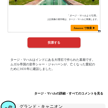
「
タージ・マハル
より引用」
上記画像の著作権は、タージ・マハルに帰属します。
Amazon で検索 ▶
タージ・マハルはインドにある大理石で作られた墓廟です。
ムガル帝国の皇帝シャー・ジャハーンが、亡くなった愛妃の
ために1631年に建設しました。
タージ・マハルの詳細・すべてのコメントを見る
グランド・キャニオン
－位