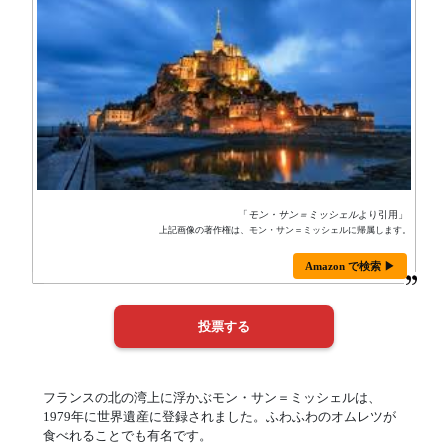
「
モン・サン＝ミッシェル
より引用」
上記画像の著作権は、モン・サン＝ミッシェルに帰属します。
Amazon で検索 ▶
フランスの北の湾上に浮かぶモン・サン＝ミッシェルは、
1979年に世界遺産に登録されました。ふわふわのオムレツが
食べれることでも有名です。