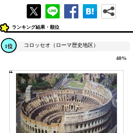
ランキング結果・順位
コロッセオ（ローマ歴史地区）
1位
40%