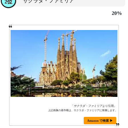
サクラダ・ファミリア
2位
20%
「
サクラダ・ファミリア
より引用」
上記画像の著作権は、サクラダ・ファミリアに帰属します。
Amazon で検索 ▶