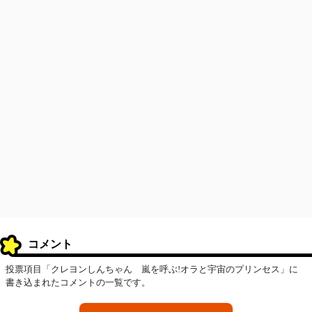
コメント
投票項目「クレヨンしんちゃん 嵐を呼ぶ!オラと宇宙のプリンセス」に
書き込まれたコメントの一覧です。