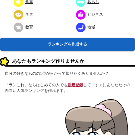
食事
暮らし
ネタ
ビジネス
教育
地域
ランキングを作成する
あなたもランキング作りませんか
自分の好きなものの1位が何かって知りたくありませんか？
「ランこれ」ならはじめての人でも
新規登録
して、すぐにあなただけの
面白い人気ランキングを作れます。