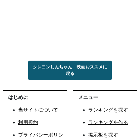
クレヨンしんちゃん 映画おススメに
戻る
はじめに
メニュー
当サイトについて
ランキングを探す
利用規約
ランキングを作る
プライバシーポリシ
掲示板を探す