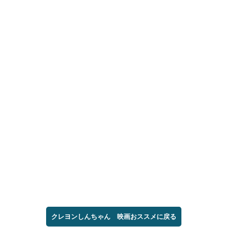
クレヨンしんちゃん 映画おススメに戻る