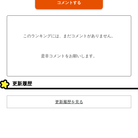
コメントする
このランキングには、まだコメントがありません。
是非コメントをお願いします。
更新履歴
更新履歴を見る