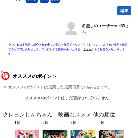
編集
名無しのユーザー/uid65さ
ん
ランこれは本記事に紹介される全ての商品・作品等をリスペクトしており、またその権利を侵害
するものではありません。それに反する投稿があった場合、
こちら
からご報告をお願い致しま
す。
オススメのポイント
※ オススメのポイントは投票した投票項目でのみ推せます。
オススメのポイントはまだ登録されていません。
クレヨンしんちゃん 映画おススメ 他の順位
1位
2位
3位
4位