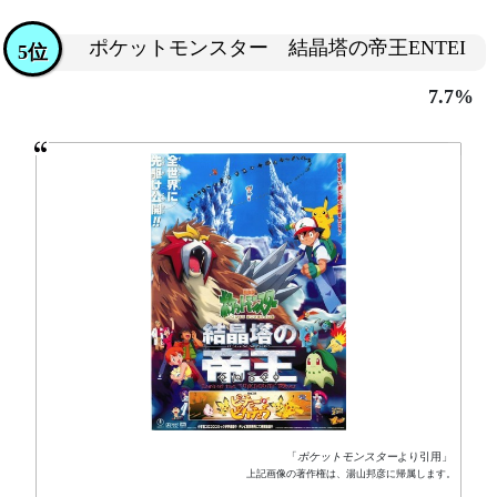
ポケットモンスター 結晶塔の帝王ENTEI
5位
7.7%
「
ポケットモンスター
より引用」
上記画像の著作権は、湯山邦彦に帰属します。