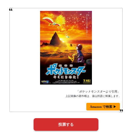
「
ポケットモンスター
より引用」
上記画像の著作権は、湯山邦彦に帰属します。
Amazon で検索 ▶