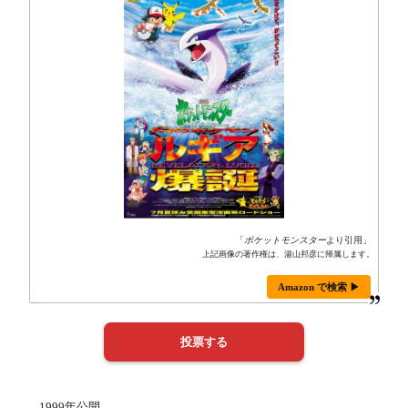
「
ポケットモンスター
より引用」
上記画像の著作権は、湯山邦彦に帰属します。
Amazon で検索 ▶
1999年公開