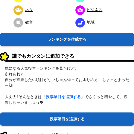
ネタ
ビジネス
教育
地域
ランキングを作成する
誰でもカンタンに追加できる
気になる人気投票ランキングを見たけど、
あれあれ❓
自分が投票したい項目がないじゃん💦ってお困りの方、ちょっとまった
ー🙌
大丈夫❗ そんなときは「
投票項目を追加する
」でさくっと増やして、投
票しちゃいましょう💖
投票項目を追加する