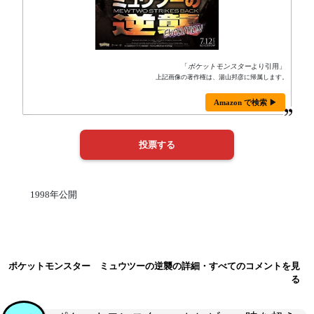
「
ポケットモンスター
より引用」
上記画像の著作権は、湯山邦彦に帰属します。
Amazon で検索 ▶
1998年公開
ポケットモンスター ミュウツーの逆襲の詳細・すべてのコメントを見
る