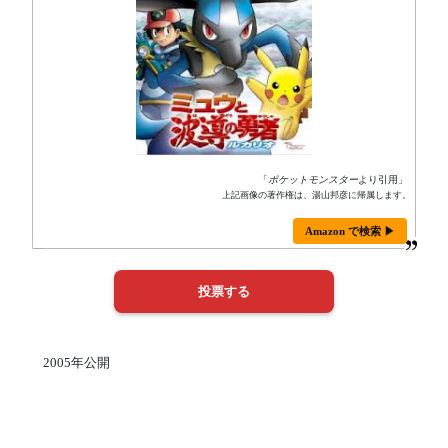
「
ポケットモンスター
より引用」
上記画像の著作権は、湯山邦彦に帰属します。
Amazon で検索 ▶
2005年公開