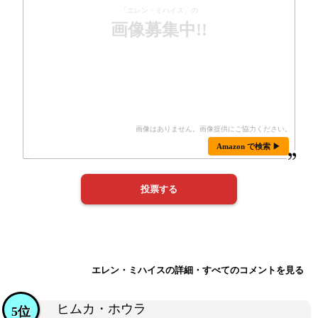
「エレン・ミハイス」の
画像募集中!!
Amazon で検索 ▶
エレン・ミハイスの詳細・すべてのコメントを見る
ヒムカ・ホウラ
5位