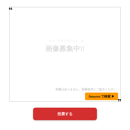
「レイ・グランズドリィ」の
画像募集中!!
Amazon で検索 ▶