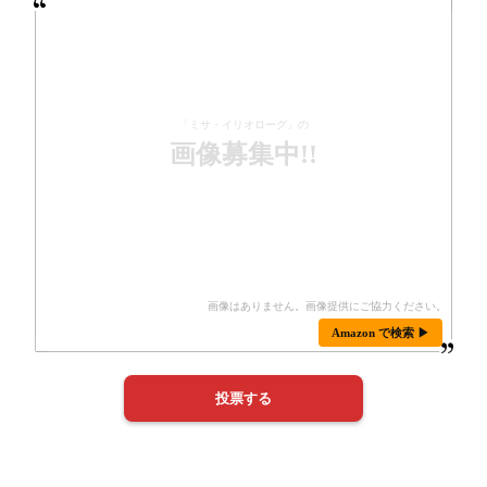
「ミサ・イリオローグ」の
画像募集中!!
Amazon で検索 ▶