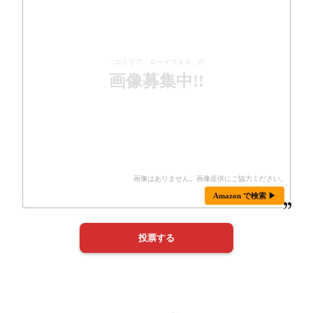
「エミリア・ルードウェル」の
画像募集中!!
Amazon で検索 ▶