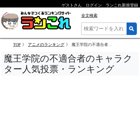
ゲストさん
ログイン
ランこれ新規登録
全文検索
TOP
アニメのランキング
魔王学院の不適合者のキャラクター人気投票
魔王学院の不適合者のキャラク
ター人気投票・ランキング