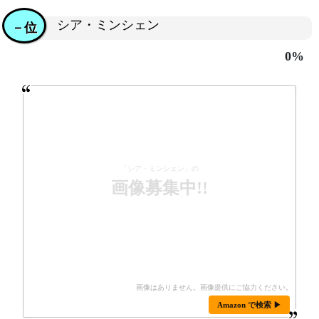
シア・ミンシェン
－位
0%
「シア・ミンシェン」の
画像募集中!!
Amazon で検索 ▶