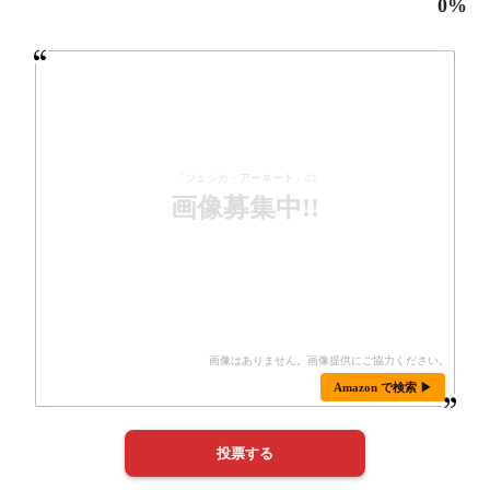
0%
「ジェシカ・アーネート」の
画像募集中!!
Amazon で検索 ▶