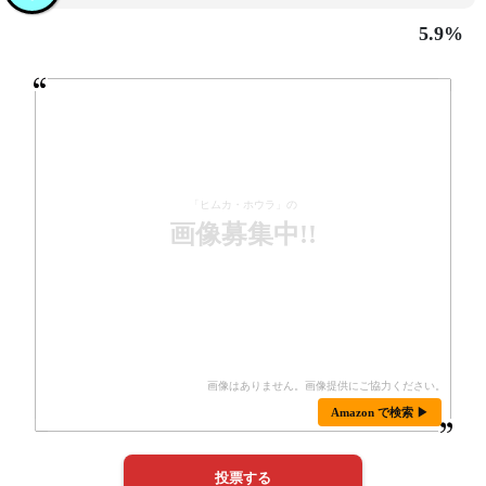
5.9%
「ヒムカ・ホウラ」の
画像募集中!!
Amazon で検索 ▶