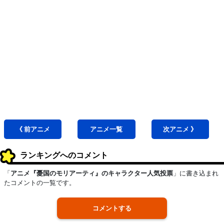
《 前
アニメ
アニメ
一覧
次
アニメ
》
ランキングへのコメント
「
アニメ『憂国のモリアーティ』のキャラクター人気投票
」に書き込まれ
たコメントの一覧です。
コメントする