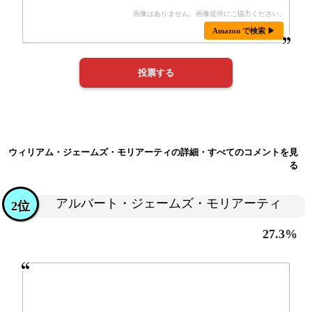
Amazon で検索 ▶
ウィリアム・ジェームズ・モリアーティの詳細・すべてのコメントを見
る
アルバート・ジェームズ・モリアーティ
2位
27.3%