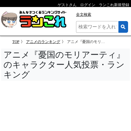
ゲストさん
ログイン
ランこれ新規登録
全文検索
TOP
アニメのランキング
アニメ『憂国のモリアーティ』のキャラクター人気投票
アニメ『憂国のモリアーティ』
のキャラクター人気投票・ラン
キング