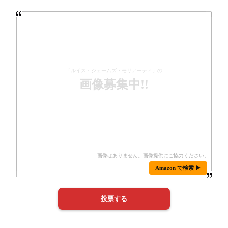
「ルイス・ジェームズ・モリアーティ」の
画像募集中!!
Amazon で検索 ▶