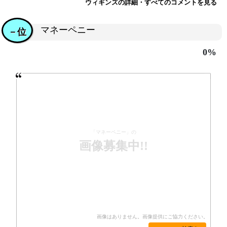
ウィギンズの詳細・すべてのコメントを見る
マネーペニー
－位
0%
「マネーペニー」の
画像募集中!!