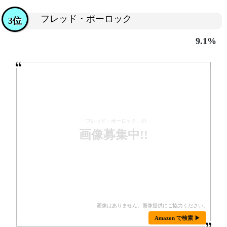
フレッド・ポーロック
3位
9.1%
「フレッド・ポーロック」の
画像募集中!!
Amazon で検索 ▶