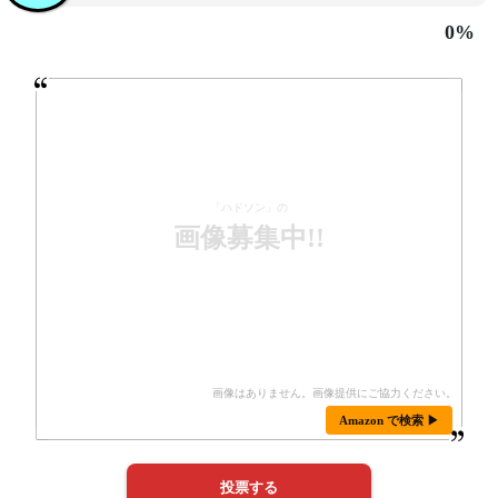
0%
「ハドソン」の
画像募集中!!
Amazon で検索 ▶