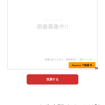
「ウィギンズ」の
画像募集中!!
Amazon で検索 ▶