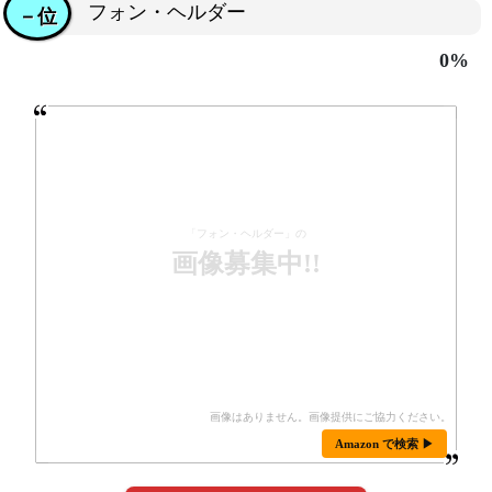
フォン・ヘルダー
－位
0%
「フォン・ヘルダー」の
画像募集中!!
Amazon で検索 ▶