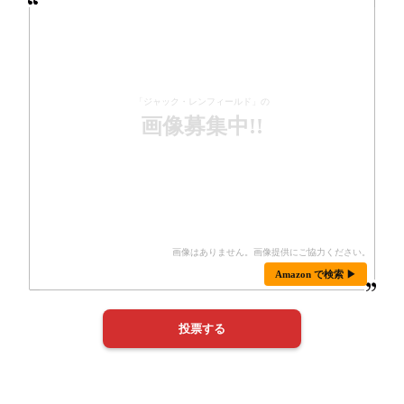
「ジャック・レンフィールド」の
画像募集中!!
Amazon で検索 ▶