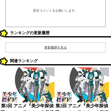
是非コメントをお願いします。
ランキングの更新履歴
更新履歴を見る
関連ランキング
第3回 アニメ『美少年探偵
第2回 アニメ『美少年探偵