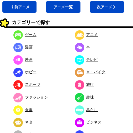
《 前
アニメ
アニメ
一覧
次
アニメ
》
カテゴリーで探す
ゲーム
アニメ
漫画
本
映画
テレビ
ホビー
車・バイク
スポーツ
旅行
ファッション
趣味
食事
暮らし
ネタ
ビジネス