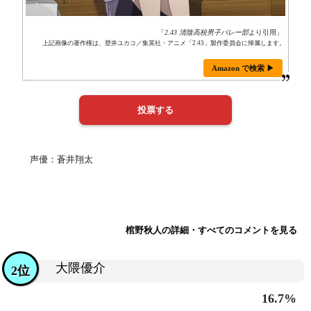
「
2.43 清陰高校男子バレー部
より引用」
上記画像の著作権は、壁井ユカコ／集英社・アニメ「2.43」製作委員会に帰属します。
Amazon で検索 ▶
声優：蒼井翔太
棺野秋人の詳細・すべてのコメントを見る
大隈優介
2位
16.7%