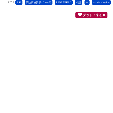
タグ：
2.43
清陰高校男子バレー部
RENZABURO
小説
本
davidproduction
グッド！する 0