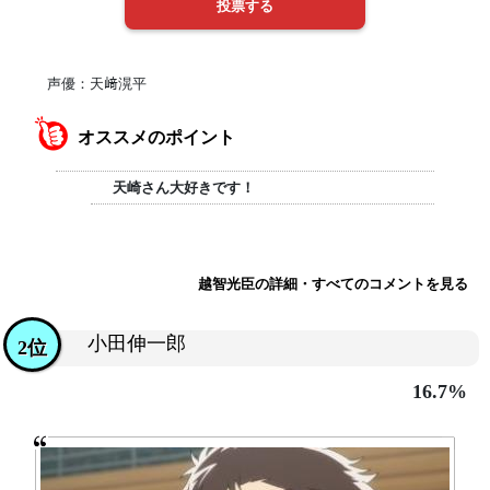
声優：天﨑滉平
オススメのポイント
天崎さん大好きです！
越智光臣の詳細・すべてのコメントを見る
小田伸一郎
2位
16.7%