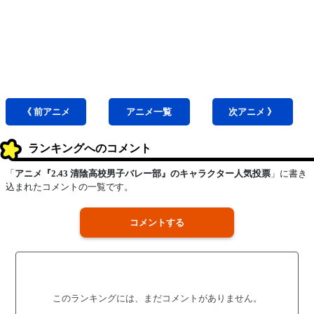
《 前
アニメ
アニメ
一覧
次
アニメ
》
ランキングへのコメント
「
アニメ『2.43 清陰高校男子バレー部』のキャラクター人気投票
」に書き
込まれたコメントの一覧です。
コメントする
このランキングには、まだコメントがありません。