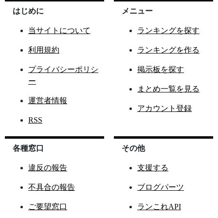
はじめに
メニュー
当サイトについて
ランキングを探す
利用規約
ランキングを作る
プライバシーポリシ
掲示板を探す
ー
まとめ一覧を見る
運営者情報
アカウント登録
RSS
各種窓口
その他
違反の報告
支援する
不具合の報告
ブログパーツ
ご要望窓口
ランこれAPI