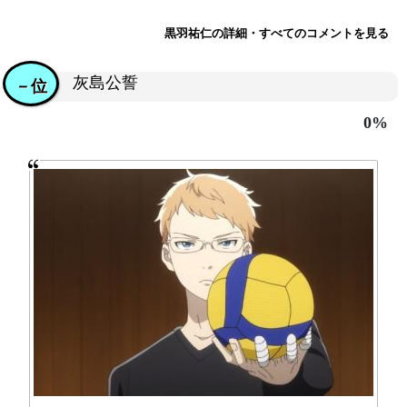
黒羽祐仁の詳細・すべてのコメントを見る
灰島公誓
－位
0%