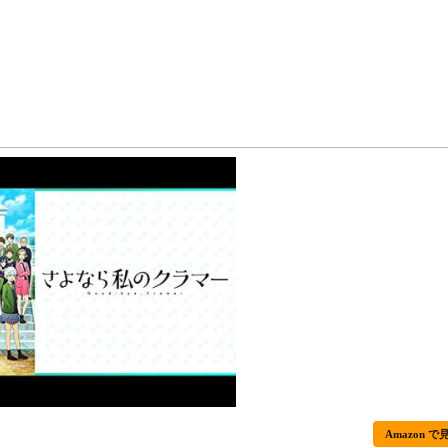
Amazon で