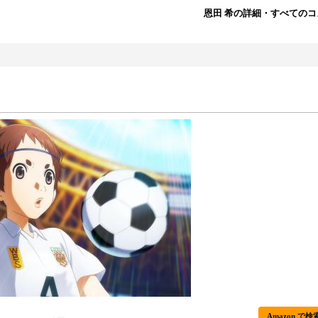
恩田 希の詳細・すべての
Amazon で検