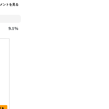
コメントを見る
9.1%
索 ▶