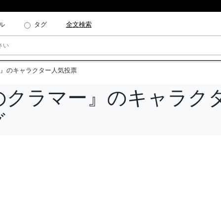
ル
タグ
全文検索
』のキャラクター人気投票
のクラマー』のキャラク
グ