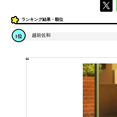
ランキング結果・順位
越前佐和
1位