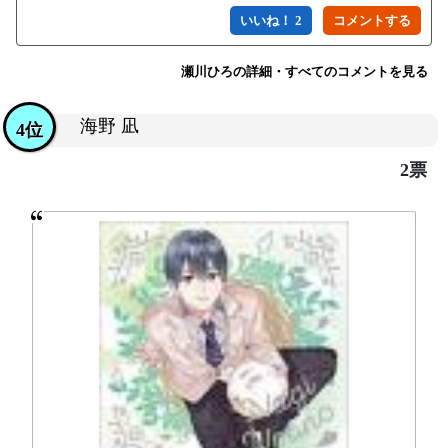
いいね！ 2
瀬川ひろの詳細・すべてのコメントを見る
海野 凪
4位
2票