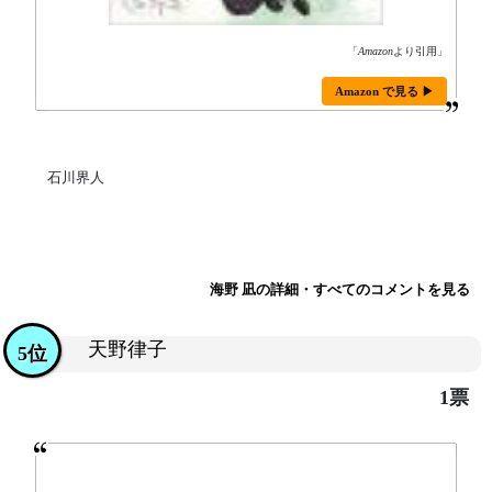
「
Amazon
より引用」
Amazon で見る ▶
石川界人
海野 凪の詳細・すべてのコメントを見る
天野律子
5位
1票