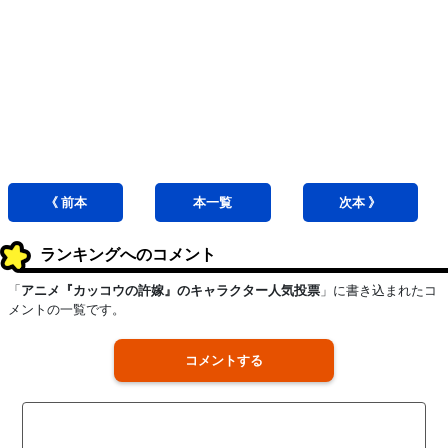
《 前
本
本
一覧
次
本
》
ランキングへのコメント
「
アニメ『カッコウの許嫁』のキャラクター人気投票
」に書き込まれたコ
メントの一覧です。
コメントする