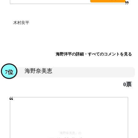
木村良平
海野洋平の詳細・すべてのコメントを見る
海野奈美恵
7位
0票
「海野奈美恵」の