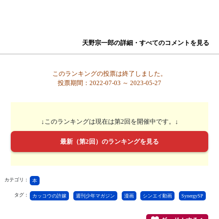
天野宗一郎の詳細・すべてのコメントを見る
このランキングの投票は終了しました。
投票期間：2022-07-03 ～ 2023-05-27
↓このランキングは現在は第2回を開催中です。↓
最新（第2回）のランキングを見る
カテゴリ：
本
タグ：
カッコウの許嫁
週刊少年マガジン
漫画
シンエイ動画
SynergySP