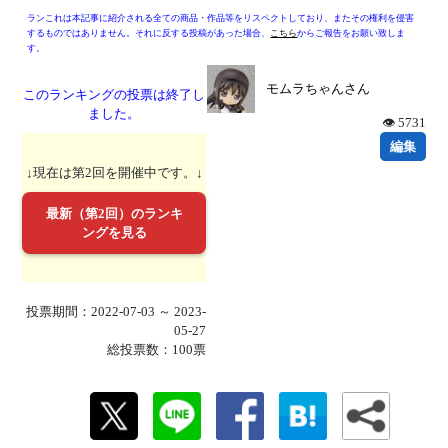
ランこれは本記事に紹介される全ての商品・作品等をリスペクトしており、またその権利を侵害
するものではありません。それに反する投稿があった場合、
こちら
からご報告をお願い致しま
す。
モムラちゃんさん
このランキングの投票は終了し
ました。
👁 5731
編集
↓現在は第2回を開催中です。↓
最新（第2回）のランキ
ングを見る
投票期間：2022-07-03 ～ 2023-
05-27
総投票数：100票