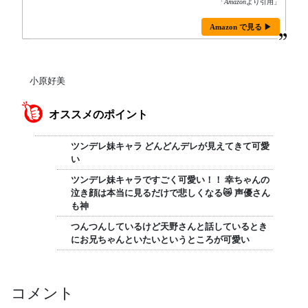
「
Amazon
より引用」
Amazon で見る ▶
小原好美
オススメのポイント
ツンデレ妹キャラ どんどんデレが見えてきて可愛
い
ツンデレ妹キャラですごく可愛い！！ 幸ちゃんの
泣き顔は本当に見るだけで悲しくなる😿 声優さん
も神
つんつんしているけど天野さんと話しているとき
にお兄ちゃんといたいというところが可愛い
コメント