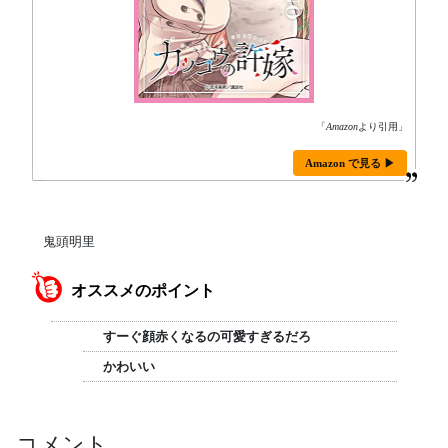
「
Amazon
より引用」
Amazon で見る ▶
鬼頭明里
オススメのポイント
すーぐ顔赤くなるの可愛すぎるだろ
かわいい
コメント