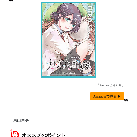
「
Amazon
より引用」
Amazon で見る ▶
東山奈央
オススメのポイント