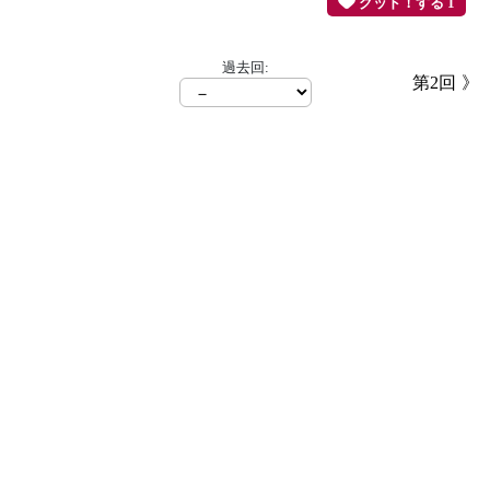
グッド！する 1
過去回:
第2回