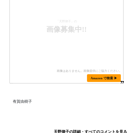
「天野律子」の
画像募集中!!
Amazon で検索 ▶
有賀由樹子
天野律子の詳細・すべてのコメントを見る