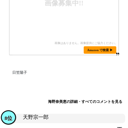
画像募集中!!
Amazon で検索 ▶
日笠陽子
海野奈美恵の詳細・すべてのコメントを見る
天野宗一郎
8位