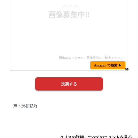
「クリス」の
画像募集中!!
Amazon で検索 ▶
声：渋谷彩乃
クリスの詳細・すべてのコメントを見る