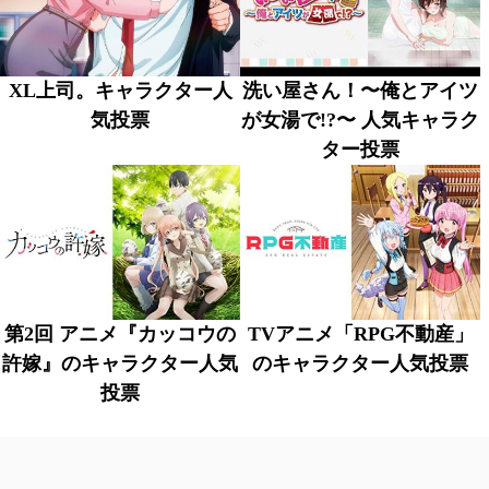
XL上司。キャラクター人
洗い屋さん！〜俺とアイツ
気投票
が女湯で!?〜 人気キャラク
ター投票
第2回 アニメ『カッコウの
TVアニメ「RPG不動産」
許嫁』のキャラクター人気
のキャラクター人気投票
投票