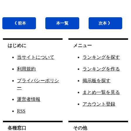
《 前
本
本
一覧
次
本
》
はじめに
メニュー
当サイトについて
ランキングを探す
利用規約
ランキングを作る
プライバシーポリシ
掲示板を探す
ー
まとめ一覧を見る
運営者情報
アカウント登録
RSS
各種窓口
その他