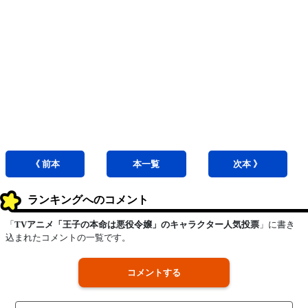
《 前
本
本
一覧
次
本
》
ランキングへのコメント
「
TVアニメ「王子の本命は悪役令嬢」のキャラクター人気投票
」に書き
込まれたコメントの一覧です。
コメントする