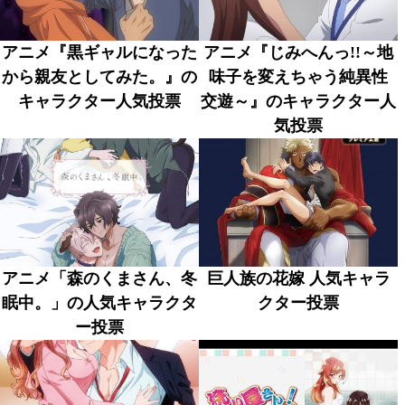
アニメ『黒ギャルになった
アニメ『じみへんっ!!～地
から親友としてみた。』の
味子を変えちゃう純異性
キャラクター人気投票
交遊～』のキャラクター人
気投票
アニメ「森のくまさん、冬
巨人族の花嫁 人気キャラ
眠中。」の人気キャラクタ
クター投票
ー投票