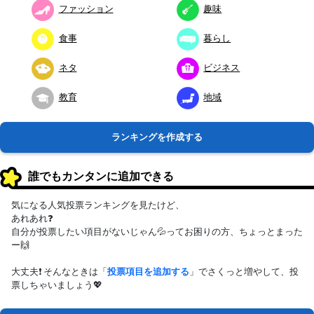
ファッション
趣味
食事
暮らし
ネタ
ビジネス
教育
地域
ランキングを作成する
誰でもカンタンに追加できる
気になる人気投票ランキングを見たけど、
あれあれ❓
自分が投票したい項目がないじゃん💦ってお困りの方、ちょっとまった
ー🙌
大丈夫❗ そんなときは「
投票項目を追加する
」でさくっと増やして、投
票しちゃいましょう💖