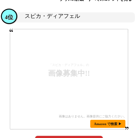
スピカ・ディアフェル
4位
「スピカ・ディアフェル」の
画像募集中!!
Amazon で検索 ▶