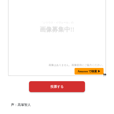
「シリウス・イヴェール」の
画像募集中!!
Amazon で検索 ▶
声：高塚智人