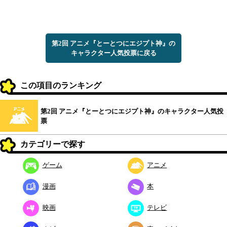
第2回 アニメ『とーとつにエジプト神』の
キャラクター人気投票に戻る
この項目のランキング
第2回 アニメ『とーとつにエジプト神』のキャラクター人気投
票
カテゴリーで探す
ゲーム
アニメ
漫画
本
映画
テレビ