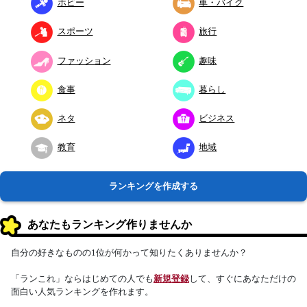
ホビー
車・バイク
スポーツ
旅行
ファッション
趣味
食事
暮らし
ネタ
ビジネス
教育
地域
ランキングを作成する
あなたもランキング作りませんか
自分の好きなものの1位が何かって知りたくありませんか？
「ランこれ」ならはじめての人でも
新規登録
して、すぐにあなただけの
面白い人気ランキングを作れます。