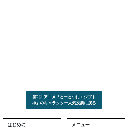
第2回 アニメ『とーとつにエジプト
神』のキャラクター人気投票に戻る
はじめに
メニュー