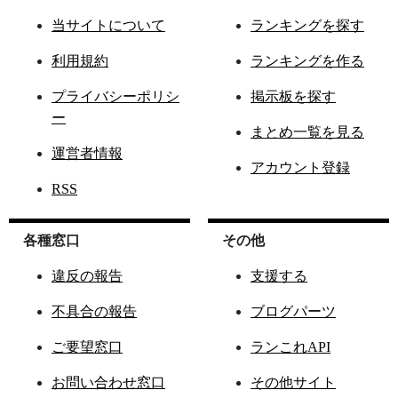
当サイトについて
ランキングを探す
利用規約
ランキングを作る
プライバシーポリシ
掲示板を探す
ー
まとめ一覧を見る
運営者情報
アカウント登録
RSS
各種窓口
その他
違反の報告
支援する
不具合の報告
ブログパーツ
ご要望窓口
ランこれAPI
お問い合わせ窓口
その他サイト