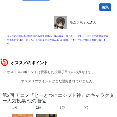
編集
モムラちゃんさん
ランこれは本記事に紹介される全ての商品・作品等をリスペクトしており、またその権利を侵害
するものではありません。それに反する投稿があった場合、
こちら
からご報告をお願い致しま
す。
オススメのポイント
※ オススメのポイントは投票した投票項目でのみ推せます。
オススメのポイントはまだ登録されていません。
第2回 アニメ『とーとつにエジプト神』のキャラクタ
ー人気投票 他の順位
1位
2位
3位
4位