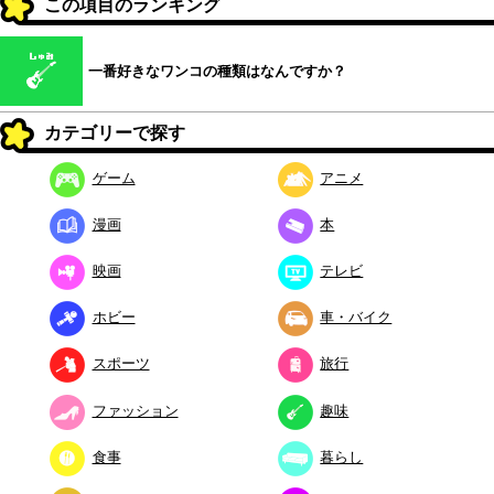
この項目のランキング
一番好きなワンコの種類はなんですか？
カテゴリーで探す
ゲーム
アニメ
漫画
本
映画
テレビ
ホビー
車・バイク
スポーツ
旅行
ファッション
趣味
食事
暮らし