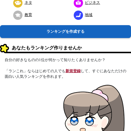
ネタ
ビジネス
教育
地域
ランキングを作成する
あなたもランキング作りませんか
自分の好きなものの1位が何かって知りたくありませんか？
「ランこれ」ならはじめての人でも
新規登録
して、すぐにあなただけの
面白い人気ランキングを作れます。