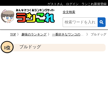
ゲストさん
ログイン
ランこれ新規登録
全文検索
TOP
趣味のランキング
一番好きなワンコの種類はなんですか？
ブルドッグ
ブルドッグ
1位