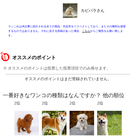
カビパラさん
ランこれは本記事に紹介される全ての商品・作品等をリスペクトしており、またその権利を侵害
するものではありません。それに反する投稿があった場合、
こちら
からご報告をお願い致しま
す。
オススメのポイント
※ オススメのポイントは投票した投票項目でのみ推せます。
オススメのポイントはまだ登録されていません。
一番好きなワンコの種類はなんですか？ 他の順位
2位
2位
2位
2位