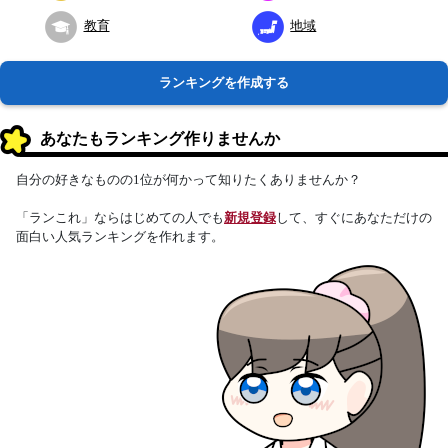
教育
地域
ランキングを作成する
あなたもランキング作りませんか
自分の好きなものの1位が何かって知りたくありませんか？
「ランこれ」ならはじめての人でも
新規登録
して、すぐにあなただけの
面白い人気ランキングを作れます。