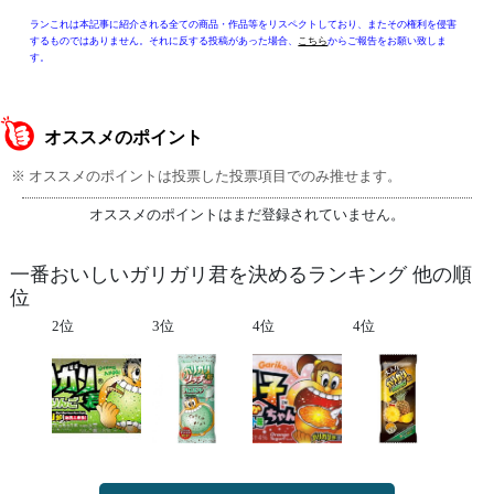
ランこれは本記事に紹介される全ての商品・作品等をリスペクトしており、またその権利を侵害
するものではありません。それに反する投稿があった場合、
こちら
からご報告をお願い致しま
す。
オススメのポイント
※ オススメのポイントは投票した投票項目でのみ推せます。
オススメのポイントはまだ登録されていません。
一番おいしいガリガリ君を決めるランキング 他の順
位
2位
3位
4位
4位