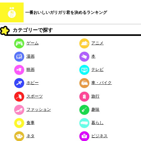
一番おいしいガリガリ君を決めるランキング
カテゴリーで探す
ゲーム
アニメ
漫画
本
映画
テレビ
ホビー
車・バイク
スポーツ
旅行
ファッション
趣味
食事
暮らし
ネタ
ビジネス