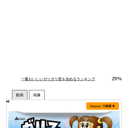
29%
一番おいしいガリガリ君を決めるランキング
Amazon で検索 ▶