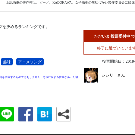
上記画像の著作権は、ビーノ、KADOKAWA、女子高生の無駄づかい製作委員会に帰
ングを決めるランキングです。
ただいま 投票受付中 
終了に近づいていま
投票開始日：2019-0
趣味
アニメソング
シシリーさん
利を侵害するものではありません。それに反する投稿があった場