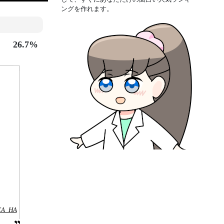
ングを作れます。
26.7%
-XA_HA