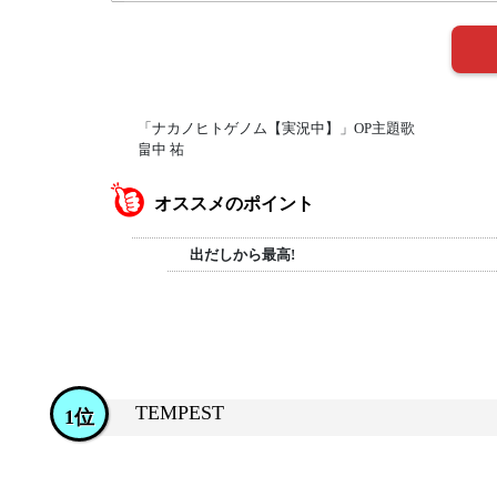
「ナカノヒトゲノム【実況中】」OP主題歌
畠中 祐
オススメのポイント
出だしから最高!
TEMPEST
1位