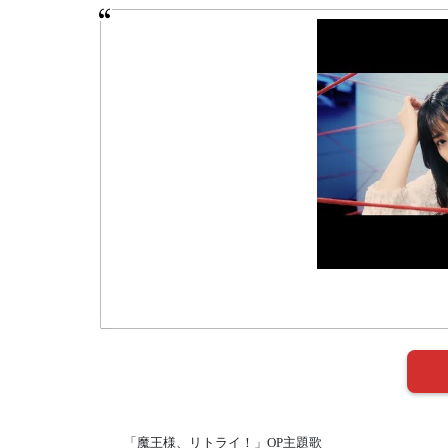
「魔王様、リトライ！」OP主題歌