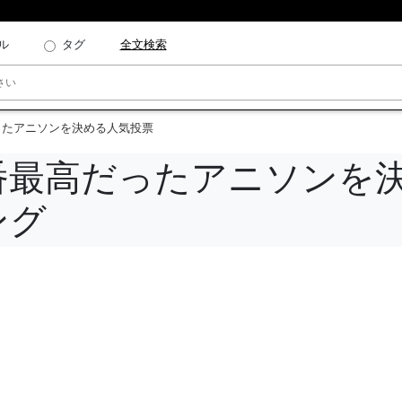
ル
タグ
全文検索
だったアニソンを決める人気投票
一番最高だったアニソンを
ング