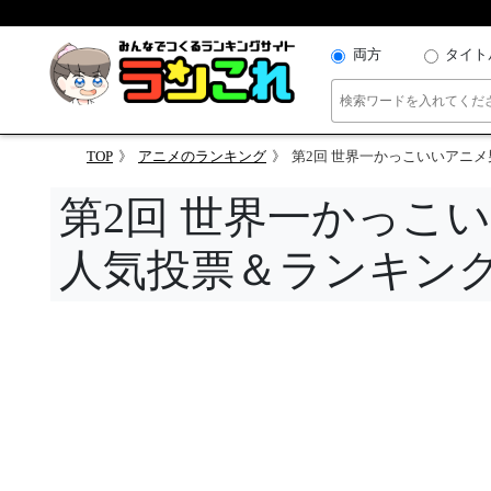
両方
タイト
TOP
アニメのランキング
第2回 世界一かっこいいアニ
第2回 世界一かっこ
人気投票＆ランキン