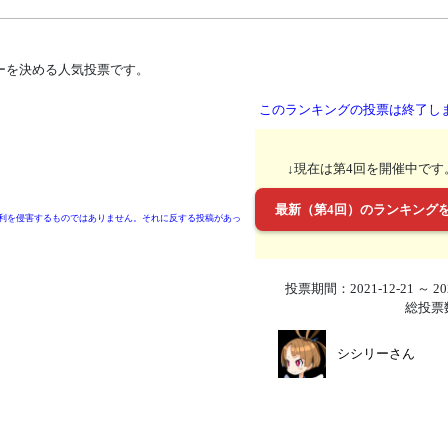
ーを決める人気投票です。
このランキングの投票は終了し
↓現在は第4回を開催中です
最新（第4回）のランキング
利を侵害するものではありません。それに反する投稿があっ
投票期間：2021-12-21 ～ 202
総投票
シシリーさん