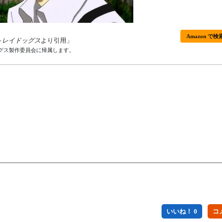
Amazon で検
トレイドッグス
より引用」
ッグス製作委員会に帰属します。
いいね！ 0