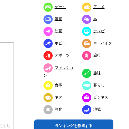
ゲーム
アニメ
漫画
本
映画
テレビ
ホビー
車・バイク
スポーツ
旅行
ファッショ
趣味
ン
食事
暮らし
ネタ
ビジネス
教育
地域
り引用」
ランキングを作成する