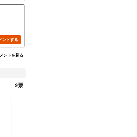
メントを見る
9票