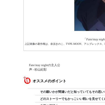
「
Fate/stay ni
上記画像の著作権は、奈須きのこ、TYPE-MOON、アニプレックス、KAD
Fate/stay nightの主人公
声 - 杉山紀彰
オススメのポイント
その願いかが間違いだと知っていてもその思い
どのストーリーでもかっこいい戦いを見せてく