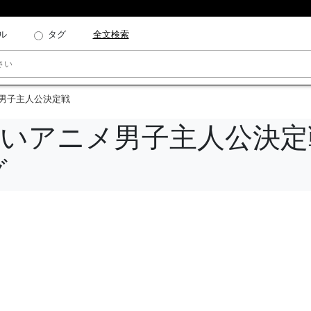
ル
タグ
全文検索
メ男子主人公決定戦
いいアニメ男子主人公決定
グ