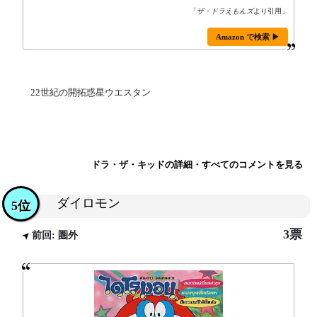
「
ザ・ドラえもんズ
より引用」
Amazon で検索 ▶
22世紀の開拓惑星ウエスタン
ドラ・ザ・キッドの詳細・すべてのコメントを見る
ダイロモン
5位
3票
前回: 圏外