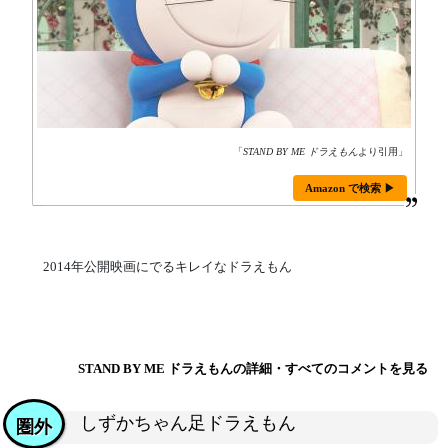
「
STAND BY ME ドラえもん
より引用」
Amazon で検索 ▶
2014年公開映画にでるキレイなドラえもん
STAND BY ME ドラえもんの詳細・すべてのコメントを見る
しずかちゃん足ドラえもん
圏外