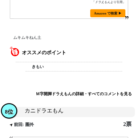
「
ドラえもん
より引用」
Amazon で検索 ▶
ムキムキねん土
オススメのポイント
きもい
Ｍ字開脚ドラえもんの詳細・すべてのコメントを見る
カニドラエもん
8位
2票
前回: 圏外