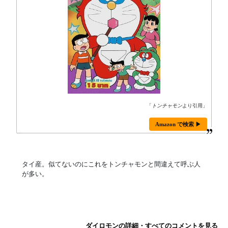
「
トンチャモン
より引用」
Amazon で検索 ▶
タイ産。似てないのにこれをトンチャモンと間違えて呼ぶ人
が多い。
ダイロモンの詳細・すべてのコメントを見る