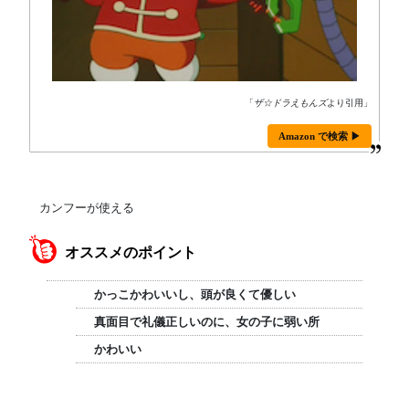
「
ザ☆ドラえもんズ
より引用」
Amazon で検索 ▶
カンフーが使える
オススメのポイント
かっこかわいいし、頭が良くて優しい
真面目で礼儀正しいのに、女の子に弱い所
かわいい