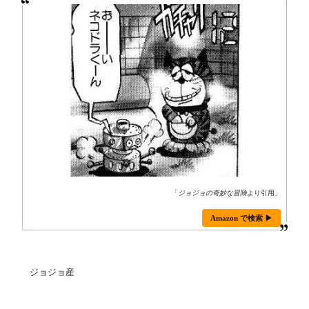
「
ジョジョの奇妙な冒険
より引用」
Amazon で検索 ▶
ジョジョ産