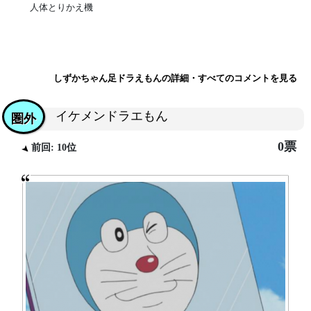
人体とりかえ機
しずかちゃん足ドラえもんの詳細・すべてのコメントを見る
イケメンドラエもん
圏外
0票
前回: 10位