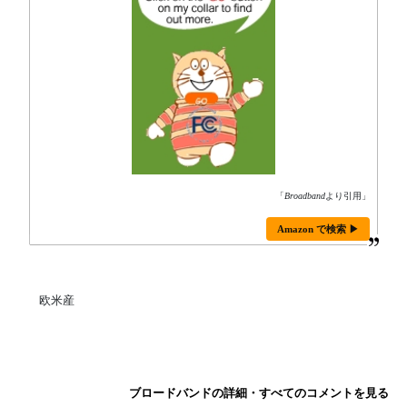
「
Broadband
より引用」
Amazon で検索 ▶
欧米産
ブロードバンドの詳細・すべてのコメントを見る