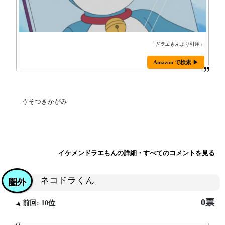
「
ドラエもん
より引用」
Amazon で検索 ▶
うそつきかがみ
イケメンドラエもんの詳細・すべてのコメントを見る
ネコドラくん
圏外
0票
前回: 10位