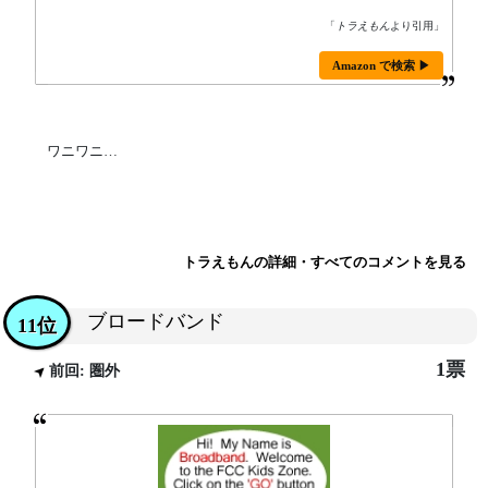
「
トラえもん
より引用」
Amazon で検索 ▶
ワニワニ…
トラえもんの詳細・すべてのコメントを見る
ブロードバンド
11位
1票
前回: 圏外