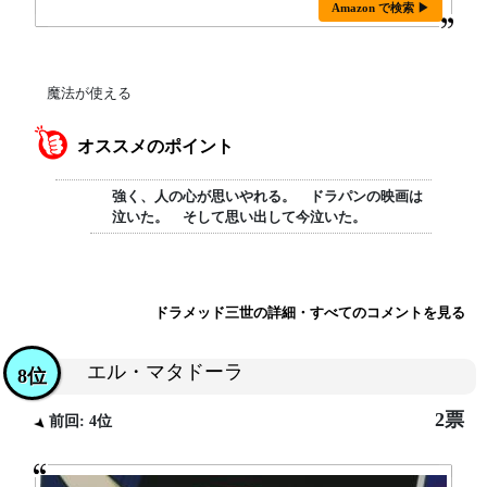
Amazon で検索 ▶
魔法が使える
オススメのポイント
強く、人の心が思いやれる。 ドラパンの映画は
泣いた。 そして思い出して今泣いた。
ドラメッド三世の詳細・すべてのコメントを見る
エル・マタドーラ
8位
2票
前回: 4位