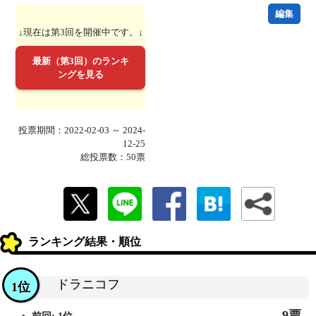
編集
↓現在は第3回を開催中です。↓
最新（第3回）のランキ
ングを見る
投票期間：2022-02-03 ～ 2024-
12-25
総投票数：50票
ランキング結果・順位
ドラニコフ
1位
9票