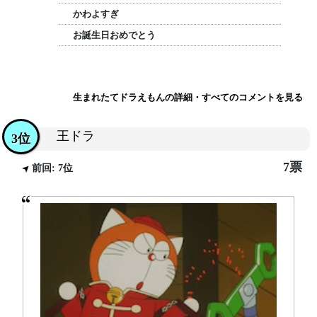
かわよすぎ
お誕生日おめでとう
生まれたてドラえもんの詳細・すべてのコメントを見る
王ドラ
3位
7票
前回: 7位