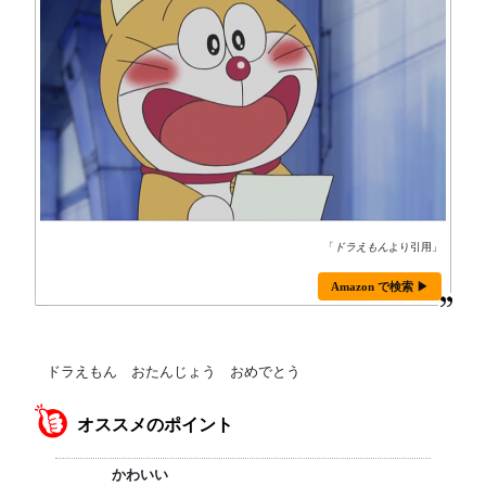
「
ドラえもん
より引用」
Amazon で検索 ▶
ドラえもん おたんじょう おめでとう
オススメのポイント
かわいい