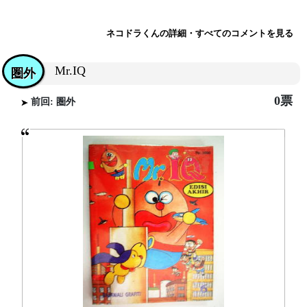
ネコドラくんの詳細・すべてのコメントを見る
Mr.IQ
圏外
0票
前回: 圏外