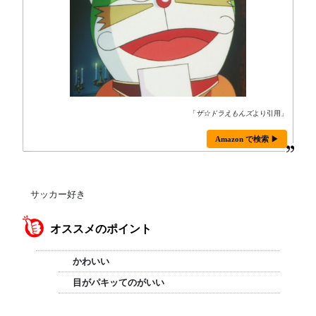
「
ザ☆ドラえもんズ
より引用」
Amazon で検索 ▶
サッカー好き
オススメのポイント
かわいい
目がパキッてのがいい