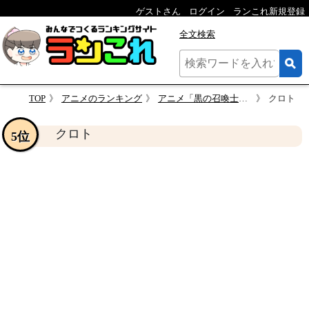
ゲストさん
ログイン
ランこれ新規登録
全文検索
TOP
アニメのランキング
アニメ「黒の召喚士」の人気キャラクター投票
クロト
クロト
5位