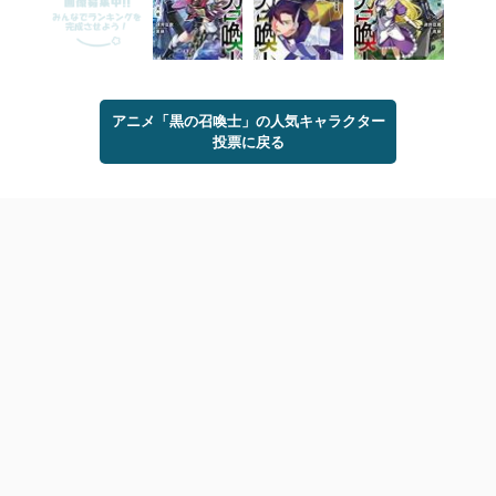
アニメ「黒の召喚士」の人気キャラクター
投票に戻る