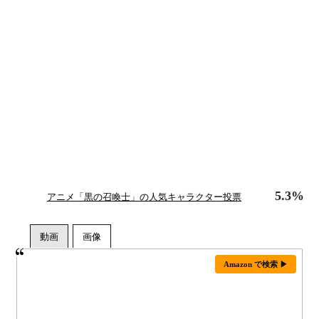
5.3%
アニメ「黒の召喚士」の人気キャラクター投票
Amazon で検索 ▶