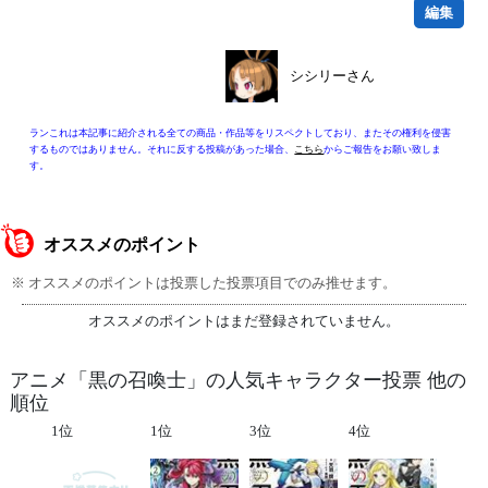
編集
シシリーさん
ランこれは本記事に紹介される全ての商品・作品等をリスペクトしており、またその権利を侵害
するものではありません。それに反する投稿があった場合、
こちら
からご報告をお願い致しま
す。
オススメのポイント
※ オススメのポイントは投票した投票項目でのみ推せます。
オススメのポイントはまだ登録されていません。
アニメ「黒の召喚士」の人気キャラクター投票 他の
順位
1位
1位
3位
4位