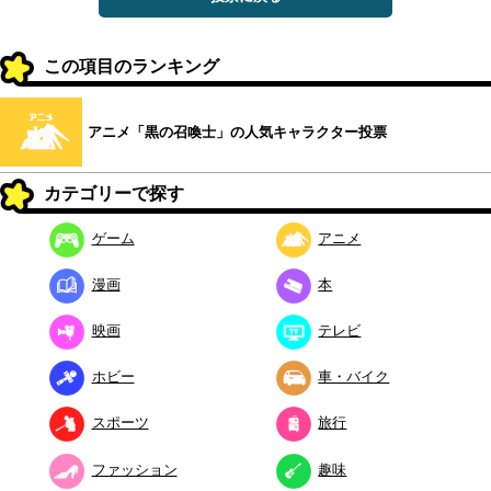
この項目のランキング
アニメ「黒の召喚士」の人気キャラクター投票
カテゴリーで探す
ゲーム
アニメ
漫画
本
映画
テレビ
ホビー
車・バイク
スポーツ
旅行
ファッション
趣味