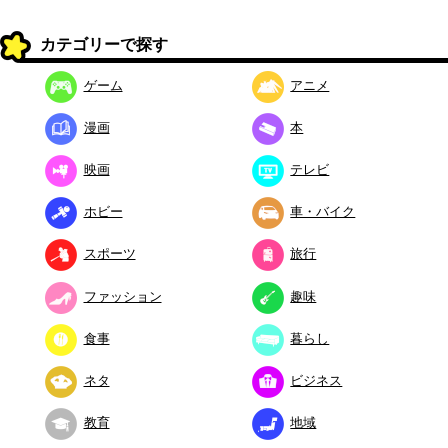
カテゴリーで探す
ゲーム
アニメ
漫画
本
映画
テレビ
ホビー
車・バイク
スポーツ
旅行
ファッション
趣味
食事
暮らし
ネタ
ビジネス
教育
地域