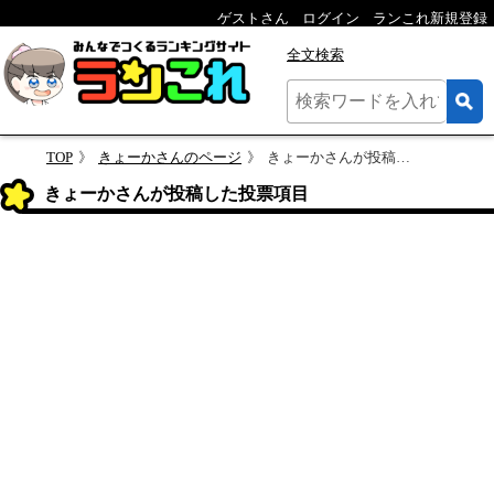
ゲストさん
ログイン
ランこれ新規登録
全文検索
TOP
きょーかさんのページ
きょーかさんが投稿した投票項目
きょーかさんが投稿した投票項目