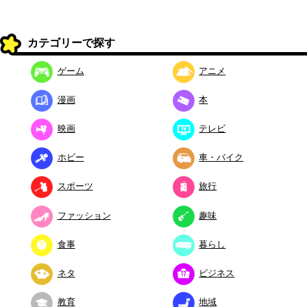
カテゴリーで探す
ゲーム
アニメ
漫画
本
映画
テレビ
ホビー
車・バイク
スポーツ
旅行
ファッション
趣味
食事
暮らし
ネタ
ビジネス
教育
地域