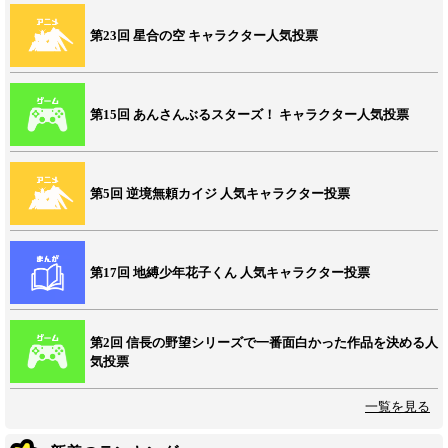
第23回 星合の空 キャラクター人気投票
第15回 あんさんぶるスターズ！ キャラクター人気投票
第5回 逆境無頼カイジ 人気キャラクター投票
第17回 地縛少年花子くん 人気キャラクター投票
第2回 信長の野望シリーズで一番面白かった作品を決める人
気投票
一覧を見る