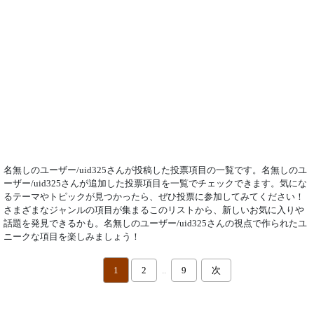
名無しのユーザー/uid325さんが投稿した投票項目の一覧です。名無しのユ
ーザー/uid325さんが追加した投票項目を一覧でチェックできます。気にな
るテーマやトピックが見つかったら、ぜひ投票に参加してみてください！
さまざまなジャンルの項目が集まるこのリストから、新しいお気に入りや
話題を発見できるかも。名無しのユーザー/uid325さんの視点で作られたユ
ニークな項目を楽しみましょう！
1
2
..
9
次