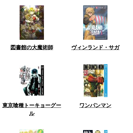
図書館の大魔術師
ヴィンランド・サガ
東京喰種トーキョーグー
ワンパンマン
ル