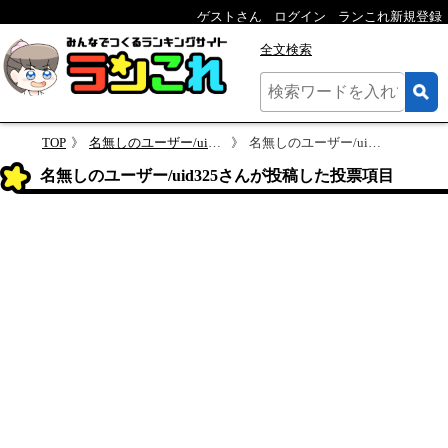
ゲストさん
ログイン
ランこれ新規登録
全文検索
TOP
名無しのユーザー/uid325さんのページ
名無しのユーザー/uid325さんが投稿した投票項目
名無しのユーザー/uid325さんが投稿した投票項目