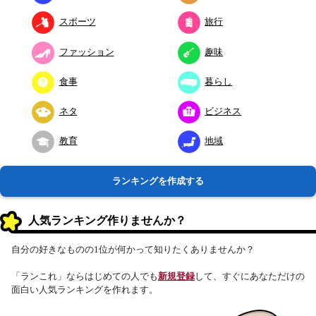
スポーツ
旅行
ファッション
趣味
食事
暮らし
ネタ
ビジネス
教育
地域
ランキングを作成する
人気ランキング作りませんか？
自分の好きなものの1位が何かって知りたくありませんか？
「ランこれ」ならはじめての人でも
新規登録
して、すぐにあなただけの
面白い人気ランキングを作れます。