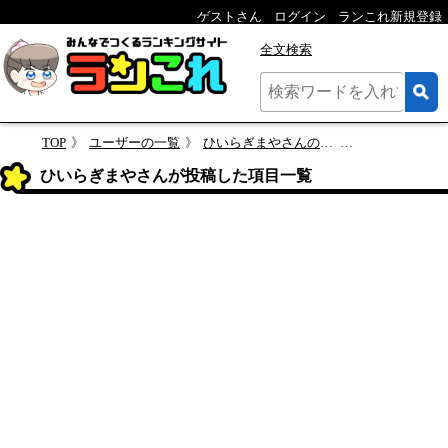
ゲストさん
ログイン
ランこれ新規登録
全文検索
TOP
ユーザーの一覧
ひいらぎまやさんのプロフィール
ひいらぎまやさんの
ひいらぎまやさんが投稿した項目一覧