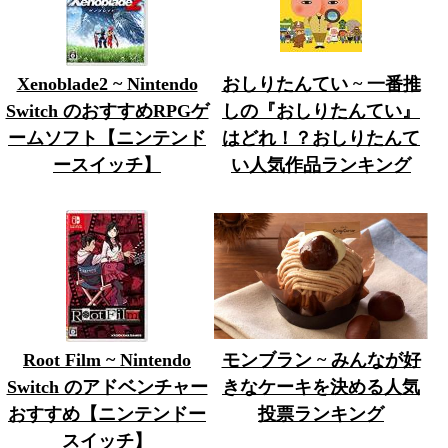
Xenoblade2 ~ Nintendo
おしりたんてい ~ 一番推
Switch のおすすめRPGゲ
しの『おしりたんてい』
ームソフト【ニンテンド
はどれ！？おしりたんて
ースイッチ】
い人気作品ランキング
Root Film ~ Nintendo
モンブラン ~ みんなが好
Switch のアドベンチャー
きなケーキを決める人気
おすすめ【ニンテンドー
投票ランキング
スイッチ】