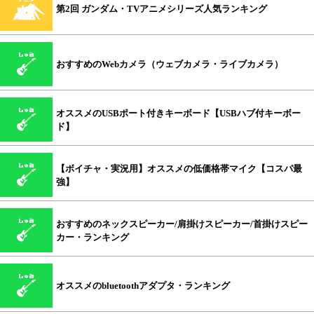
第2回 ガンダム・TVアニメシリーズ人気ランキング
おすすめのWebカメラ（ウェブカメラ・ライブカメラ）
オススメのUSBポート付きキーボード【USBハブ付キーボー
ド】
【ボイチャ・実況用】オススメの低価格帯マイク【コスパ最
強】
おすすめのネックスピーカー/肩掛けスピーカー/首掛けスピー
カー・ランキング
オススメのbluetoothアダプタ・ランキング