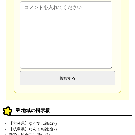
💬 地域の掲示板
【大分県】なんでも雑談(7)
【岐阜県】なんでも雑談(2)
雑談・総合スレ No.1(3)