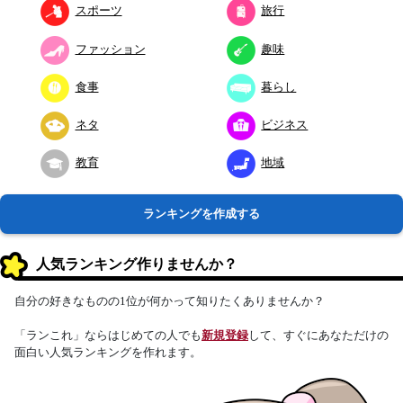
スポーツ
旅行
ファッション
趣味
食事
暮らし
ネタ
ビジネス
教育
地域
ランキングを作成する
人気ランキング作りませんか？
自分の好きなものの1位が何かって知りたくありませんか？
「ランこれ」ならはじめての人でも
新規登録
して、すぐにあなただけの
面白い人気ランキングを作れます。