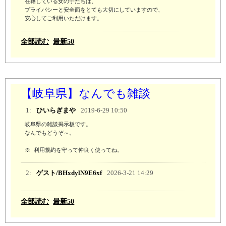
在籍している女の子たちは、

プライバシーと安全面をとても大切にしていますので、

安心してご利用いただけます。
全部読む
最新50
【岐阜県】なんでも雑談
1:
ひいらぎまや
2019-6-29 10:50
岐阜県の雑談掲示板です。

なんでもどうぞ～。

※ 利用規約を守って仲良く使ってね。
2:
ゲスト/BHxdylN9E6xf
2026-3-21 14:29
全部読む
最新50