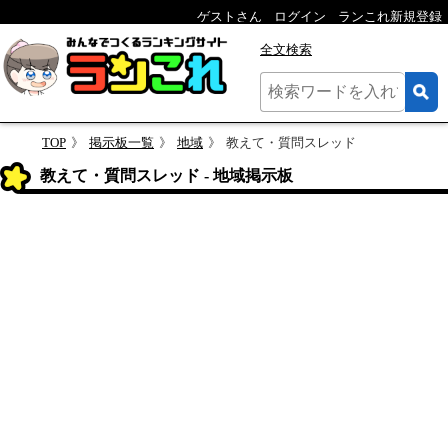
ゲストさん
ログイン
ランこれ新規登録
全文検索
TOP
掲示板一覧
地域
教えて・質問スレッド
教えて・質問スレッド - 地域掲示板