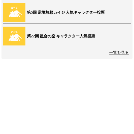
第5回 逆境無頼カイジ 人気キャラクター投票
第22回 星合の空 キャラクター人気投票
一覧を見る