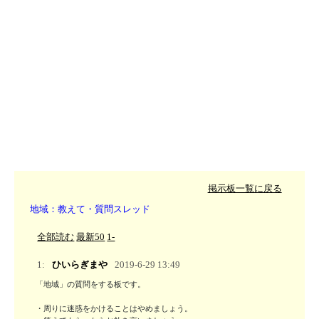
掲示板一覧に戻る
地域：教えて・質問スレッド
全部読む
最新50
1-
1:
ひいらぎまや
2019-6-29 13:49
「地域」の質問をする板です。

・周りに迷惑をかけることはやめましょう。
