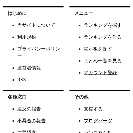
はじめに
メニュー
当サイトについて
ランキングを探す
利用規約
ランキングを作る
プライバシーポリシ
掲示板を探す
ー
まとめ一覧を見る
運営者情報
アカウント登録
RSS
各種窓口
その他
違反の報告
支援する
不具合の報告
ブログパーツ
ご要望窓口
ランこれAPI