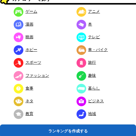
ゲーム
アニメ
漫画
本
映画
テレビ
ホビー
車・バイク
スポーツ
旅行
ファッション
趣味
食事
暮らし
ネタ
ビジネス
教育
地域
ランキングを作成する