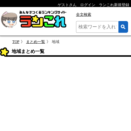
ゲストさん
ログイン
ランこれ新規登録
全文検索
TOP
まとめ一覧
地域
地域まとめ一覧