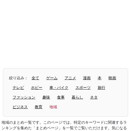
絞り込み：
全て
ゲーム
アニメ
漫画
本
映画
テレビ
ホビー
車・バイク
スポーツ
旅行
ファッション
趣味
食事
暮らし
ネタ
ビジネス
教育
地域
地域のまとめ一覧です。このページでは、特定のキーワードに関連するラ
ンキングを集めた「まとめページ」を一覧でご覧いただけます。気になる