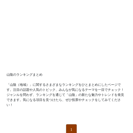
山陰のランキングまとめ

「山陰（地域）」に関するさまざまなランキングをひとまとめにしたページで
す。注目の話題や人気のトピック、みんなが気になるテーマを一目でチェック！
ジャンルを問わず、ランキングを通じて「山陰」の新たな魅力やトレンドを発見
できます。気になる項目を見つけたら、ぜひ投票やチェックをしてみてくださ
い！
1