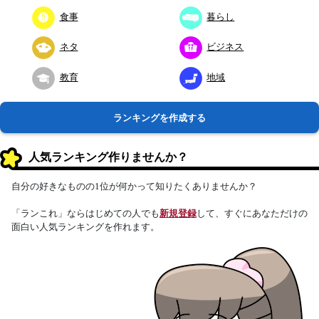
食事
暮らし
ネタ
ビジネス
教育
地域
ランキングを作成する
人気ランキング作りませんか？
自分の好きなものの1位が何かって知りたくありませんか？
「ランこれ」ならはじめての人でも
新規登録
して、すぐにあなただけの
面白い人気ランキングを作れます。