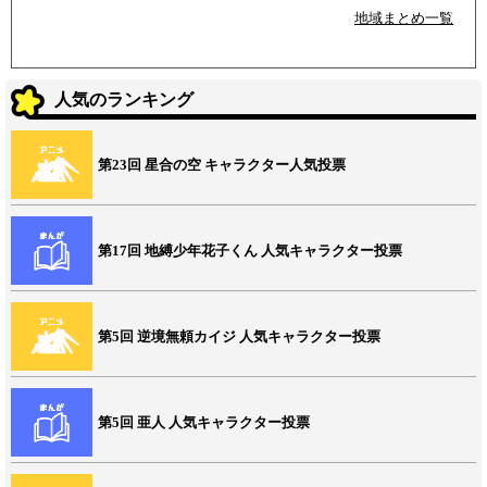
地域まとめ一覧
人気のランキング
第23回 星合の空 キャラクター人気投票
第17回 地縛少年花子くん 人気キャラクター投票
第5回 逆境無頼カイジ 人気キャラクター投票
第5回 亜人 人気キャラクター投票