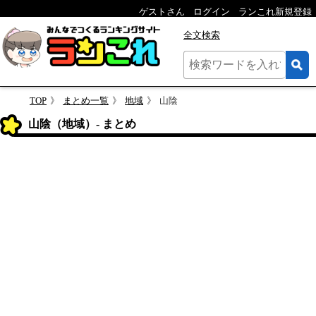
ゲストさん
ログイン
ランこれ新規登録
全文検索
TOP
まとめ一覧
地域
山陰
山陰（地域）- まとめ