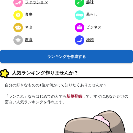
ファッション
趣味
食事
暮らし
ネタ
ビジネス
教育
地域
ランキングを作成する
人気ランキング作りませんか？
自分の好きなものの1位が何かって知りたくありませんか？
「ランこれ」ならはじめての人でも
新規登録
して、すぐにあなただけの
面白い人気ランキングを作れます。