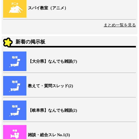
スパイ教室（アニメ）
まとめ一覧を見る
新着の掲示板
【大分県】なんでも雑談(7)
教えて・質問スレッド(2)
【岐阜県】なんでも雑談(2)
雑談・総合スレ No.1(3)