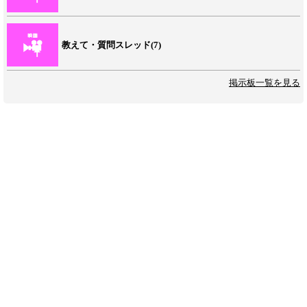
教えて・質問スレッド(7)
掲示板一覧を見る