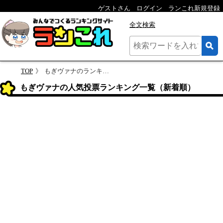
ゲストさん
ログイン
ランこれ新規登録
全文検索
TOP
もぎヴァナのランキング
もぎヴァナの人気投票ランキング一覧（新着順）