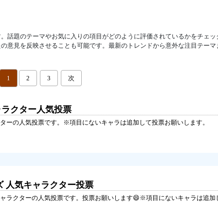
す。話題のテーマやお気に入りの項目がどのように評価されているかをチェッ
たの意見を反映させることも可能です。最新のトレンドから意外な注目テーマ
1
2
3
次
キャラクター人気投票
クターの人気投票です。※項目にないキャラは追加して投票お願いします。
ズ 人気キャラクター投票
ャラクターの人気投票です。投票お願いします😄※項目にないキャラは追加