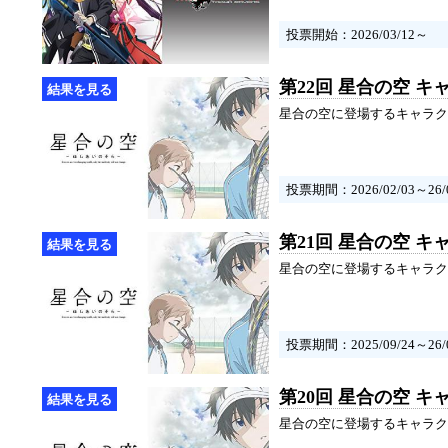
投票開始：2026/03/12～
第22回 星合の空 
星合の空に登場するキャラ
投票期間：2026/02/03～26/0
第21回 星合の空 
星合の空に登場するキャラ
投票期間：2025/09/24～26/0
第20回 星合の空 
星合の空に登場するキャラ