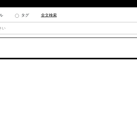
ル
タグ
全文検索
）