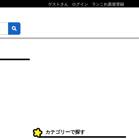
ゲストさん
ログイン
ランこれ新規登録
カテゴリーで探す