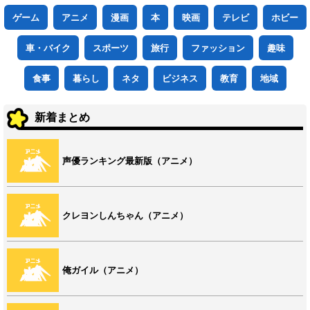
ゲーム
アニメ
漫画
本
映画
テレビ
ホビー
車・バイク
スポーツ
旅行
ファッション
趣味
食事
暮らし
ネタ
ビジネス
教育
地域
新着まとめ
声優ランキング最新版（アニメ）
クレヨンしんちゃん（アニメ）
俺ガイル（アニメ）