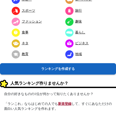
スポーツ
旅行
ファッション
趣味
食事
暮らし
ネタ
ビジネス
教育
地域
ランキングを作成する
人気ランキング作りませんか？
自分の好きなものの1位が何かって知りたくありませんか？
「ランこれ」ならはじめての人でも
新規登録
して、すぐにあなただけの
面白い人気ランキングを作れます。