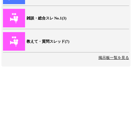
雑談・総合スレ No.1(3)
教えて・質問スレッド(7)
掲示板一覧を見る