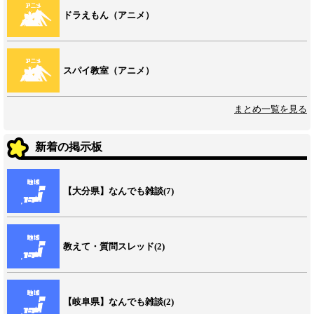
ドラえもん（アニメ）
スパイ教室（アニメ）
まとめ一覧を見る
新着の掲示板
【大分県】なんでも雑談(7)
教えて・質問スレッド(2)
【岐阜県】なんでも雑談(2)