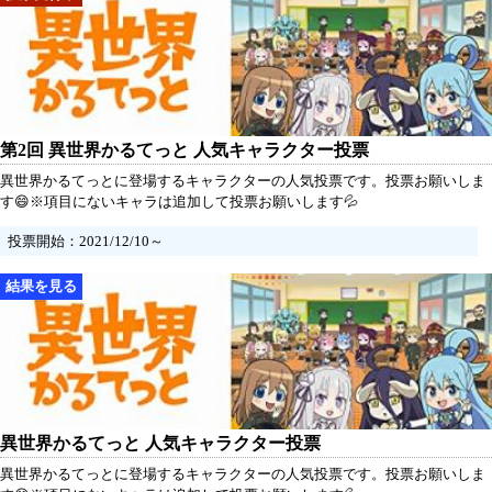
第2回 異世界かるてっと 人気キャラクター投票
異世界かるてっとに登場するキャラクターの人気投票です。投票お願いしま
す😄※項目にないキャラは追加して投票お願いします💦
投票開始：2021/12/10～
異世界かるてっと 人気キャラクター投票
異世界かるてっとに登場するキャラクターの人気投票です。投票お願いしま