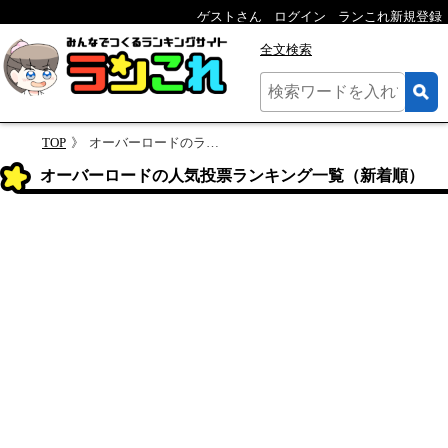
ゲストさん
ログイン
ランこれ新規登録
全文検索
TOP
オーバーロードのランキング
オーバーロードの人気投票ランキング一覧（新着順）