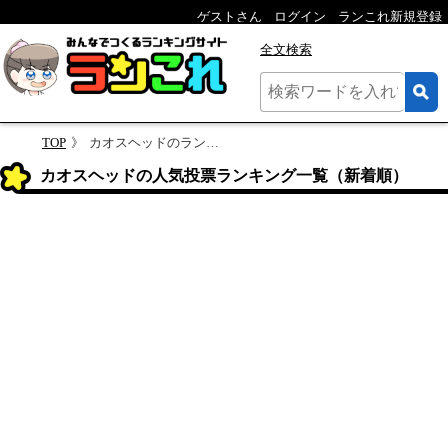
ゲストさん
ログイン
ランこれ新規登録
全文検索
TOP
カオスヘッドのランキング
カオスヘッドの人気投票ランキング一覧（新着順）