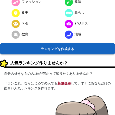
ファッション
趣味
食事
暮らし
ネタ
ビジネス
教育
地域
ランキングを作成する
人気ランキング作りませんか？
自分の好きなものの1位が何かって知りたくありませんか？
「ランこれ」ならはじめての人でも
新規登録
して、すぐにあなただけの
面白い人気ランキングを作れます。