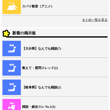
スパイ教室（アニメ）
まとめ一覧を見る
新着の掲示板
【大分県】なんでも雑談(7)
教えて・質問スレッド(2)
【岐阜県】なんでも雑談(2)
雑談・総合スレ No.1(3)