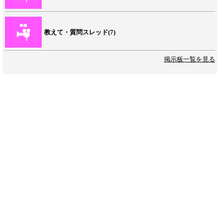
教えて・質問スレッド(7)
掲示板一覧を見る