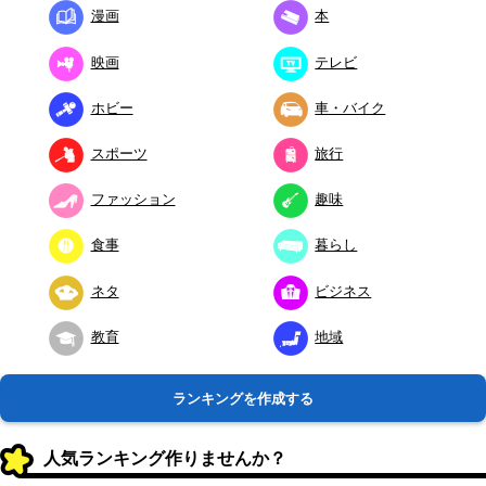
漫画
本
映画
テレビ
ホビー
車・バイク
スポーツ
旅行
ファッション
趣味
食事
暮らし
ネタ
ビジネス
教育
地域
ランキングを作成する
人気ランキング作りませんか？