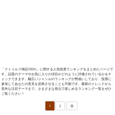
「クトゥルフ神話TRPG」に関する人気投票ランキングをまとめたページで
す。話題のテーマやお気に入りの項目がどのように評価されているかをチ
ェックできます。幅広いジャンルのランキングが勢揃いしており、投票に
参加してあなたの意見を反映させることも可能です。最新のトレンドから
意外な注目テーマまで、さまざまな視点で楽しめるランキング一覧をぜひ
ご覧ください！
1
2
次