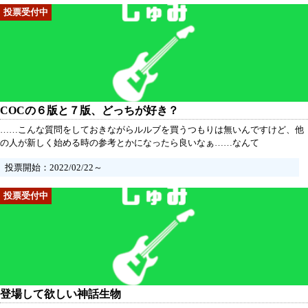
COCの６版と７版、どっちが好き？
……こんな質問をしておきながらルルブを買うつもりは無いんですけど、他
の人が新しく始める時の参考とかになったら良いなぁ……なんて
投票開始：2022/02/22～
登場して欲しい神話生物