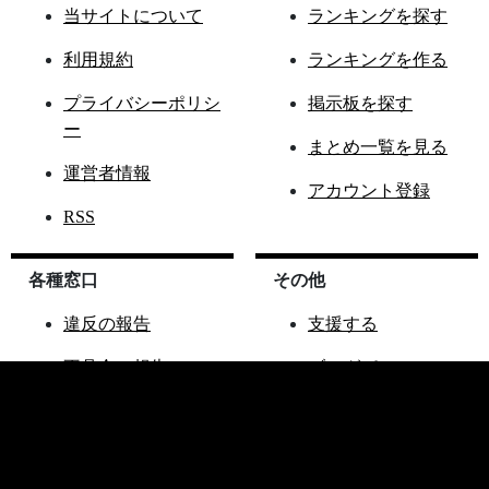
当サイトについて
ランキングを探す
利用規約
ランキングを作る
プライバシーポリシ
掲示板を探す
ー
まとめ一覧を見る
運営者情報
アカウント登録
RSS
各種窓口
その他
違反の報告
支援する
不具合の報告
ブログパーツ
ご要望窓口
ランこれAPI
お問い合わせ窓口
その他サイト