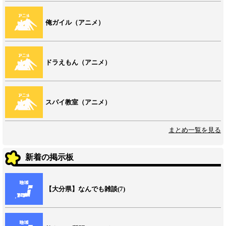
俺ガイル（アニメ）
ドラえもん（アニメ）
スパイ教室（アニメ）
まとめ一覧を見る
新着の掲示板
【大分県】なんでも雑談(7)