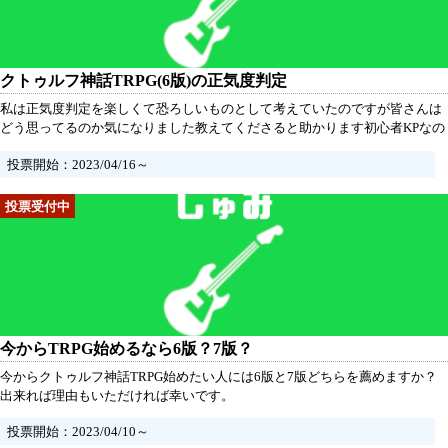
クトゥルフ神話TRPG(6版)の正気度判定
私は正気度判定を楽しくて恐ろしいものとして考えていたのですが皆さんは
どう思ってるのか気になりました教えてくださると助かります初心者KPなの
で参考にさせて頂きたいと思っていますよろしくお願い致します
投票開始：2023/04/16～
今からTRPG始めるなら6版？7版？
今からクトゥルフ神話TRPG始めたい人には6版と7版どちらを薦めますか？
出来れば理由もいただければ幸いです。
投票開始：2023/04/10～