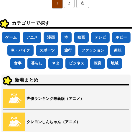
1
2
次
カテゴリーで探す
ゲーム
アニメ
漫画
本
映画
テレビ
ホビー
車・バイク
スポーツ
旅行
ファッション
趣味
食事
暮らし
ネタ
ビジネス
教育
地域
新着まとめ
声優ランキング最新版（アニメ）
クレヨンしんちゃん（アニメ）