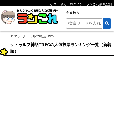
ゲストさん
ログイン
ランこれ新規登録
全文検索
TOP
クトゥルフ神話TRPGのランキング
クトゥルフ神話TRPGの人気投票ランキング一覧（新着
順）