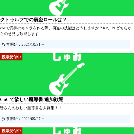
クトゥルフでの窃盗ロールは？
cocで泥棒のキャラを作る際、窃盗の技能はどうしますか？KP、PLどちらか
らの意見も歓迎します
投票開始：2021/10/31～
CoCで欲しい魔導書 追加歓迎
皆さんの欲しい魔導書を大募集！！
投票開始：2021/09/27～