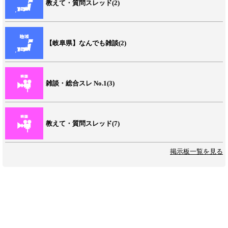
教えて・質問スレッド(2)
【岐阜県】なんでも雑談(2)
雑談・総合スレ No.1(3)
教えて・質問スレッド(7)
掲示板一覧を見る