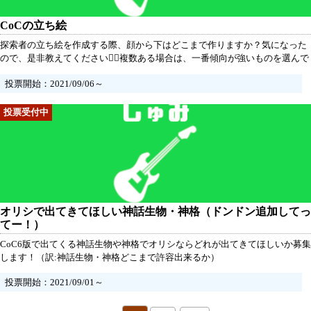
CoCの立ち絵
探索者の立ち絵を作成する際、顔から下はどこまで作りますか？気になった
ので、是非教えてください🙇‍♂️複数ある場合は、一番傾向が強いものを選んで
いただければと思います
投票開始：2021/09/06～
オリシで出てきてほしい神話生物・神格（ドンドン追加してっ
てー！）
CoC6版で出てくる神話生物や神格でオリシならどれが出てきてほしいか募集
します！（訳:神話生物・神格どこまで許容出来るか）
投票開始：2021/09/01～