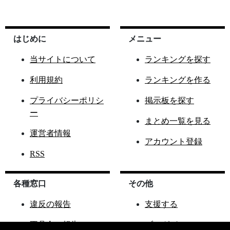
はじめに
メニュー
当サイトについて
ランキングを探す
利用規約
ランキングを作る
プライバシーポリシ
掲示板を探す
ー
まとめ一覧を見る
運営者情報
アカウント登録
RSS
各種窓口
その他
違反の報告
支援する
不具合の報告
ブログパーツ