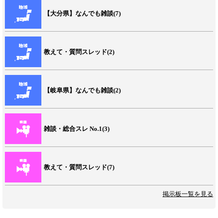
【大分県】なんでも雑談(7)
教えて・質問スレッド(2)
【岐阜県】なんでも雑談(2)
雑談・総合スレ No.1(3)
教えて・質問スレッド(7)
掲示板一覧を見る