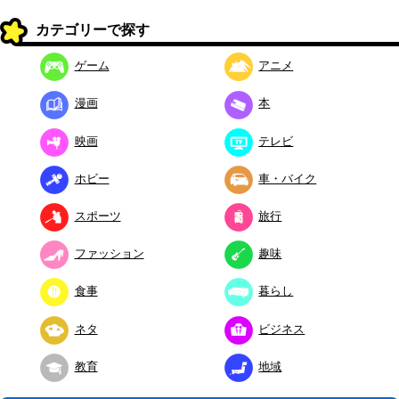
カテゴリーで探す
ゲーム
アニメ
漫画
本
映画
テレビ
ホビー
車・バイク
スポーツ
旅行
ファッション
趣味
食事
暮らし
ネタ
ビジネス
教育
地域