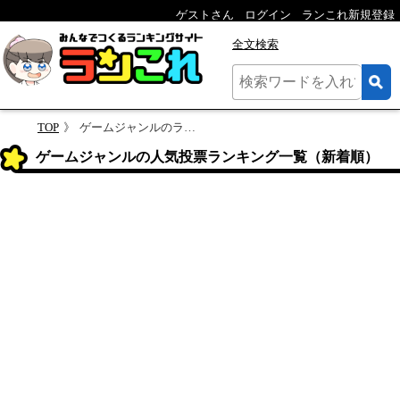
ゲストさん
ログイン
ランこれ新規登録
全文検索
TOP
ゲームジャンルのランキング
ゲームジャンルの人気投票ランキング一覧（新着順）