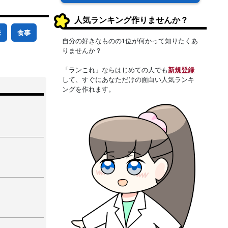
人気ランキング作りませんか？
味
食事
自分の好きなものの1位が何かって知りたくあ
りませんか？
「ランこれ」ならはじめての人でも
新規登録
して、すぐにあなただけの面白い人気ランキ
ングを作れます。