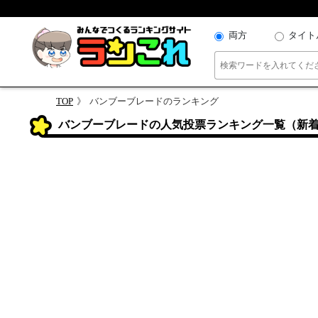
両方
タイト
TOP
バンブーブレードのランキング
バンブーブレードの人気投票ランキング一覧（新