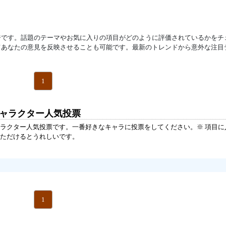
ジです。話題のテーマやお気に入りの項目がどのように評価されているかをチ
てあなたの意見を反映させることも可能です。最新のトレンドから意外な注目
1
キャラクター人気投票
ラクター人気投票です。一番好きなキャラに投票をしてください。※ 項目に
ただけるとうれしいです。
1