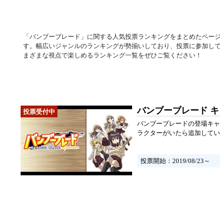
「バンブーブレード」に関する人気投票ランキングをまとめたペー
す。幅広いジャンルのランキングが勢揃いしており、投票に参加し
まざまな視点で楽しめるランキング一覧をぜひご覧ください！
バンブーブレード 
バンブーブレードの登場キャ
ラクターがいたら追加してい
投票開始：2019/08/23～