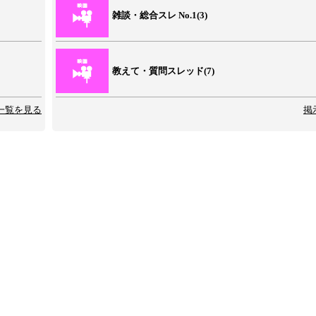
雑談・総合スレ No.1(3)
教えて・質問スレッド(7)
一覧を見る
掲