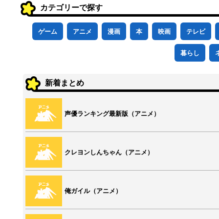
カテゴリーで探す
ゲーム
アニメ
漫画
本
映画
テレビ
暮らし
新着まとめ
声優ランキング最新版（アニメ）
クレヨンしんちゃん（アニメ）
俺ガイル（アニメ）