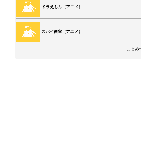
ドラえもん（アニメ）
スパイ教室（アニメ）
まとめ