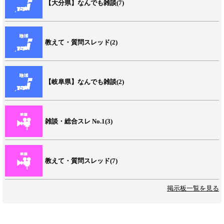
【大分県】なんでも雑談(7)
教えて・質問スレッド(2)
【岐阜県】なんでも雑談(2)
雑談・総合スレ No.1(3)
教えて・質問スレッド(7)
掲示板一覧を見る