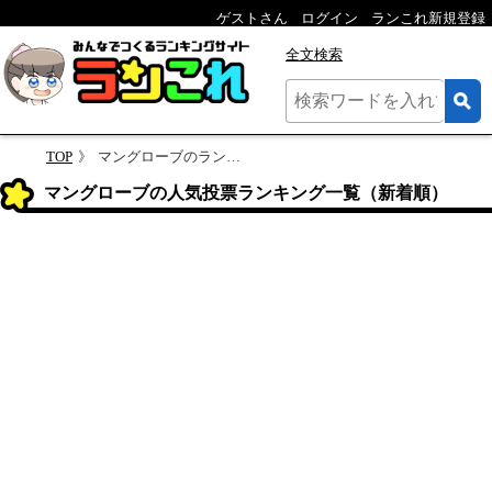
ゲストさん
ログイン
ランこれ新規登録
全文検索
TOP
マングローブのランキング
マングローブの人気投票ランキング一覧（新着順）