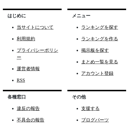
はじめに
メニュー
当サイトについて
ランキングを探す
利用規約
ランキングを作る
プライバシーポリシ
掲示板を探す
ー
まとめ一覧を見る
運営者情報
アカウント登録
RSS
各種窓口
その他
違反の報告
支援する
不具合の報告
ブログパーツ