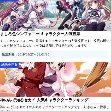
ましろ色シンフォニー キャラクター人気投票
ましろ色シンフォニーに登場するキャラクターの人気投票です。投票お願い
します😄※項目にないキャラは追加して投票お願いします💦
投票期間：2019/09/27～23/01/30
神のみぞ知るセカイ 人気キャラクターランキング
神のみぞ知るセカイの人気キャラクターランキングです。好きな人に投票し