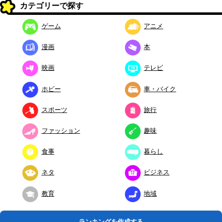
カテゴリーで探す
ゲーム
アニメ
漫画
本
映画
テレビ
ホビー
車・バイク
スポーツ
旅行
ファッション
趣味
食事
暮らし
ネタ
ビジネス
教育
地域
ランキングを作成する