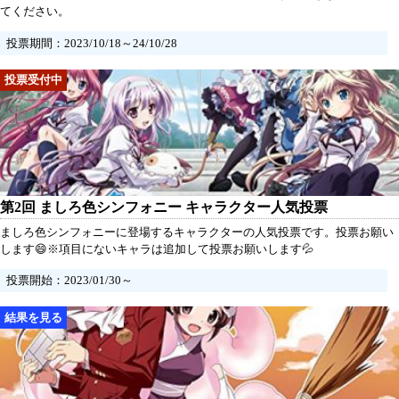
てください。
投票期間：2023/10/18～24/10/28
第2回 ましろ色シンフォニー キャラクター人気投票
ましろ色シンフォニーに登場するキャラクターの人気投票です。投票お願い
します😄※項目にないキャラは追加して投票お願いします💦
投票開始：2023/01/30～