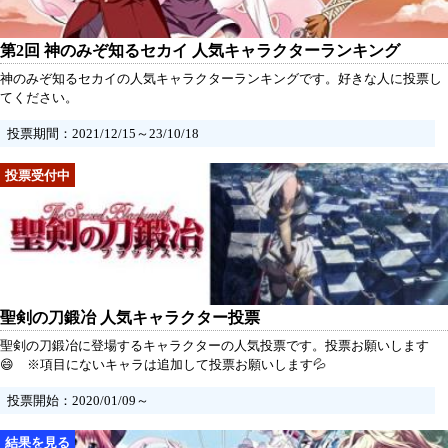
第2回 神のみぞ知るセカイ 人気キャラクターランキング
神のみぞ知るセカイの人気キャラクターランキングです。好きな人に投票し
てください。
投票期間：2021/12/15～23/10/18
聖剣の刀鍛冶 人気キャラクター投票
聖剣の刀鍛冶に登場するキャラクターの人気投票です。投票お願いします
😄 ※項目にないキャラは追加して投票お願いします💦
投票開始：2020/01/09～