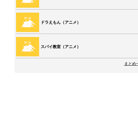
ドラえもん（アニメ）
スパイ教室（アニメ）
まとめ