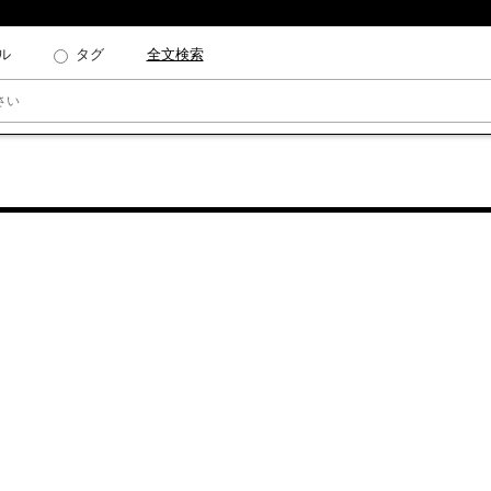
ル
タグ
全文検索