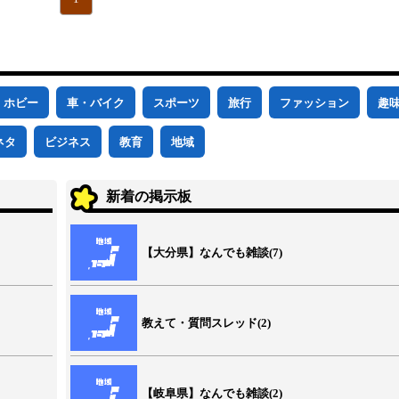
ホビー
車・バイク
スポーツ
旅行
ファッション
趣
ネタ
ビジネス
教育
地域
新着の掲示板
【大分県】なんでも雑談(7)
教えて・質問スレッド(2)
【岐阜県】なんでも雑談(2)