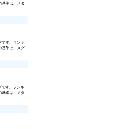
の基準は、メダ
グです。ランキ
の基準は、メダ
グです。ランキ
の基準は、メダ