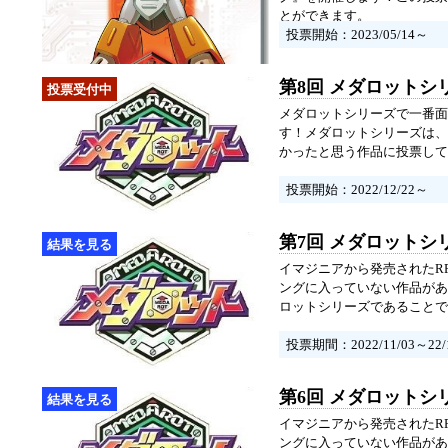
とができます。
投票開始：2023/05/14～
第8回 メダロット
メダロットシリーズで一番面
す！メダロットシリーズは、
かったと思う作品に投票し
投票開始：2022/12/22～
第7回 メダロット
イマジニアから発売されたR
ングに入っていない作品があ
ロットシリーズであることで
投票期間：2022/11/03～22/1
第6回 メダロット
イマジニアから発売されたR
ングに入っていない作品があ