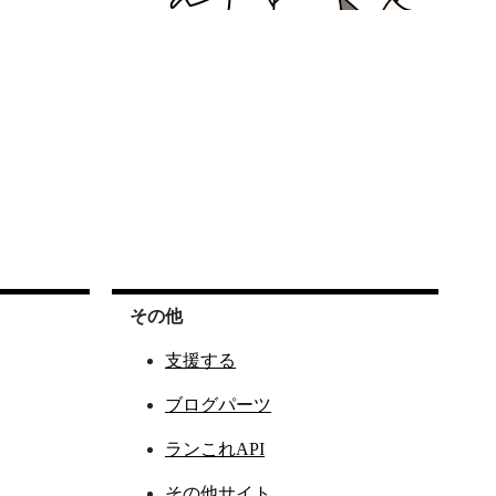
その他
支援する
ブログパーツ
ランこれAPI
その他サイト