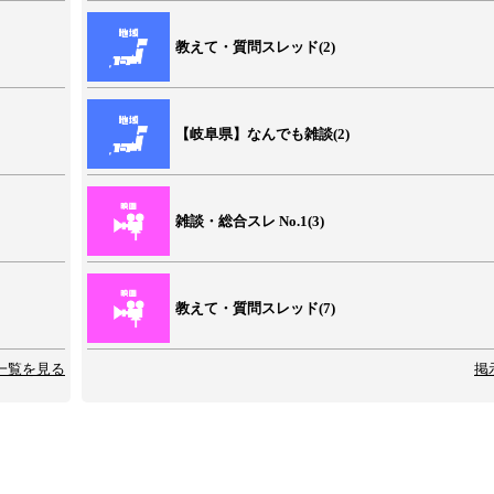
教えて・質問スレッド(2)
【岐阜県】なんでも雑談(2)
雑談・総合スレ No.1(3)
教えて・質問スレッド(7)
一覧を見る
掲