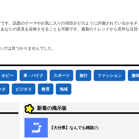
ジです。話題のテーマやお気に入りの項目がどのように評価されているかをチ
てあなたの意見を反映させることも可能です。最新のトレンドから意外な注目
ングは見つかりませんでした。
ホビー
車・バイク
スポーツ
旅行
ファッション
趣
ネタ
ビジネス
教育
地域
新着の掲示板
【大分県】なんでも雑談(7)