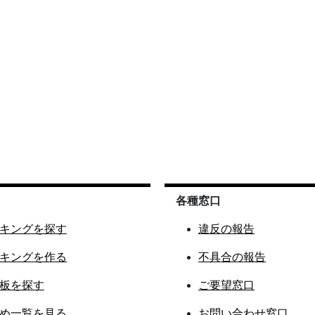
各種窓口
キングを探す
違反の報告
キングを作る
不具合の報告
板を探す
ご要望窓口
め一覧を見る
お問い合わせ窓口