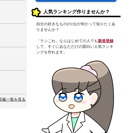
人気ランキング作りませんか？
自分の好きなものの1位が何かって知りたくあ
りませんか？
「ランこれ」ならはじめての人でも
新規登録
して、すぐにあなただけの面白い人気ランキ
ングを作れます。
示板一覧を見る