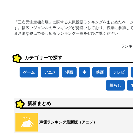
「三次元測定機市場」に関する人気投票ランキングをまとめたペー
す。幅広いジャンルのランキングが勢揃いしており、投票に参加し
まざまな視点で楽しめるランキング一覧をぜひご覧ください！
ランキ
カテゴリーで探す
ゲーム
アニメ
漫画
本
映画
テレビ
暮らし
新着まとめ
声優ランキング最新版（アニメ）