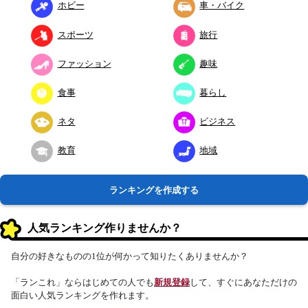
ホビー
車・バイク
スポーツ
旅行
ファッション
趣味
食事
暮らし
ネタ
ビジネス
教育
地域
ランキングを作成する
人気ランキング作りませんか？
自分の好きなものの1位が何かって知りたくありませんか？
「ランこれ」ならはじめての人でも
新規登録
して、すぐにあなただけの
面白い人気ランキングを作れます。