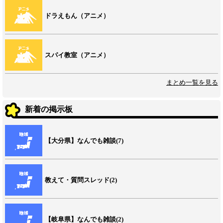
ドラえもん（アニメ）
スパイ教室（アニメ）
まとめ一覧を見る
新着の掲示板
【大分県】なんでも雑談(7)
教えて・質問スレッド(2)
【岐阜県】なんでも雑談(2)