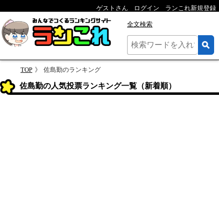
ゲストさん
ログイン
ランこれ新規登録
全文検索
TOP
佐島勤のランキング
佐島勤の人気投票ランキング一覧（新着順）