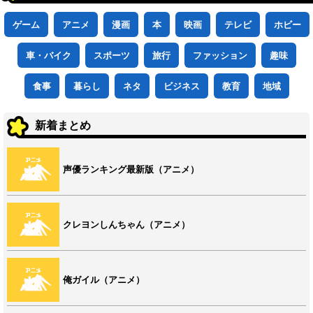
ゲーム
アニメ
漫画
本
映画
テレビ
ホビー
車・バイク
スポーツ
旅行
ファッション
趣味
食事
暮らし
ネタ
ビジネス
教育
地域
新着まとめ
声優ランキング最新版（アニメ）
クレヨンしんちゃん（アニメ）
俺ガイル（アニメ）