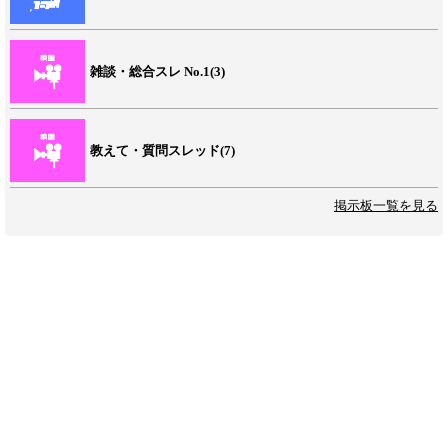
雑談・総合スレ No.1(3)
教えて・質問スレッド(7)
掲示板一覧を見る