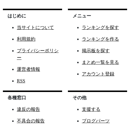
はじめに
メニュー
当サイトについて
ランキングを探す
利用規約
ランキングを作る
プライバシーポリシ
掲示板を探す
ー
まとめ一覧を見る
運営者情報
アカウント登録
RSS
各種窓口
その他
違反の報告
支援する
不具合の報告
ブログパーツ