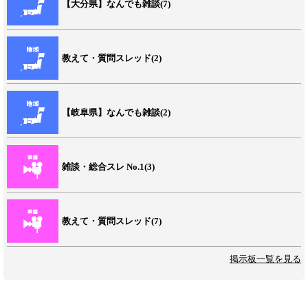
【大分県】なんでも雑談(7)
教えて・質問スレッド(2)
【岐阜県】なんでも雑談(2)
雑談・総合スレ No.1(3)
教えて・質問スレッド(7)
掲示板一覧を見る