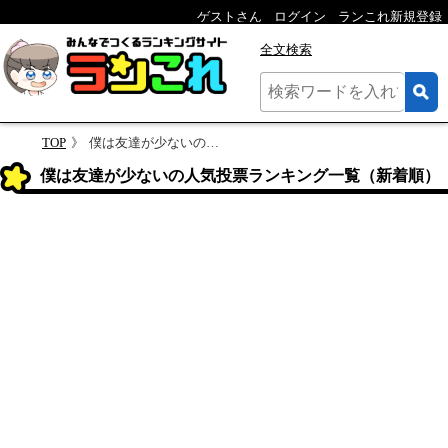
ゲストさん
ログイン
ランこれ新規登録
全文検索
TOP
僕は友達が少ないのランキング
僕は友達が少ないの人気投票ランキング一覧（新着順）