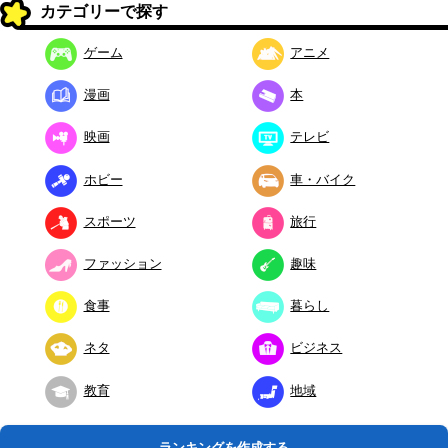
カテゴリーで探す
ゲーム
アニメ
漫画
本
映画
テレビ
ホビー
車・バイク
スポーツ
旅行
ファッション
趣味
食事
暮らし
ネタ
ビジネス
教育
地域
ランキングを作成する