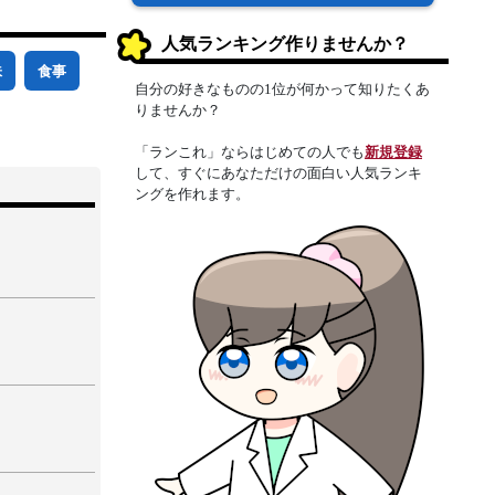
人気ランキング作りませんか？
味
食事
自分の好きなものの1位が何かって知りたくあ
りませんか？
「ランこれ」ならはじめての人でも
新規登録
して、すぐにあなただけの面白い人気ランキ
ングを作れます。