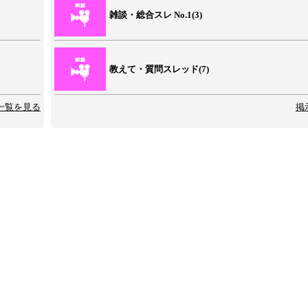
雑談・総合スレ No.1(3)
教えて・質問スレッド(7)
一覧を見る
掲