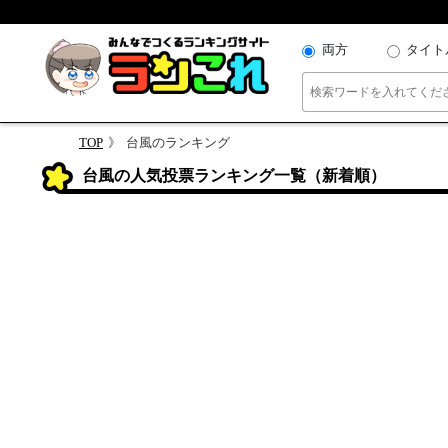
両方
タイト
TOP
台風のランキング
台風の人気投票ランキング一覧（新着順）