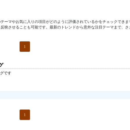
のテーマやお気に入りの項目がどのように評価されているかをチェックできま
を反映させることも可能です。最新のトレンドから意外な注目テーマまで、さ
1
グ
グです
1