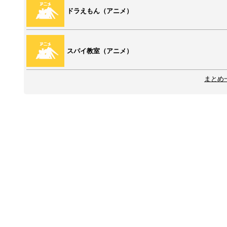
ドラえもん（アニメ）
スパイ教室（アニメ）
まとめ