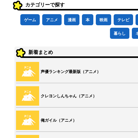
カテゴリーで探す
ゲーム
アニメ
漫画
本
映画
テレビ
暮らし
新着まとめ
声優ランキング最新版（アニメ）
クレヨンしんちゃん（アニメ）
俺ガイル（アニメ）