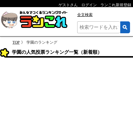
ゲストさん
ログイン
ランこれ新規登録
全文検索
TOP
学園のランキング
学園の人気投票ランキング一覧（新着順）