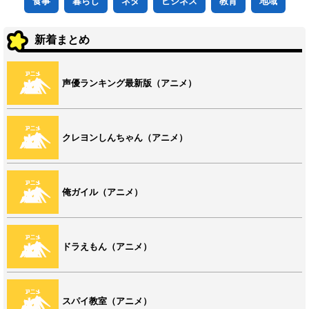
食事
暮らし
ネタ
ビジネス
教育
地域
新着まとめ
声優ランキング最新版（アニメ）
クレヨンしんちゃん（アニメ）
俺ガイル（アニメ）
ドラえもん（アニメ）
スパイ教室（アニメ）