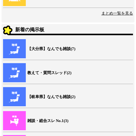
まとめ一覧を見る
新着の掲示板
【大分県】なんでも雑談(7)
教えて・質問スレッド(2)
【岐阜県】なんでも雑談(2)
雑談・総合スレ No.1(3)