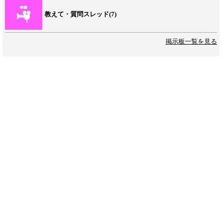
教えて・質問スレッド(7)
掲示板一覧を見る