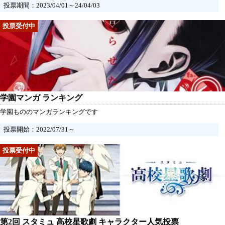
投票期間：2023/04/01～24/04/03
学園マンガ ランキング
学園もののマンガランキングです
投票開始：2022/07/31～
第2回 スタミュ 高校星歌劇 キャラクター人気投票