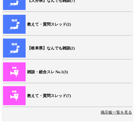
【大分県】なんでも雑談(7)
教えて・質問スレッド(2)
【岐阜県】なんでも雑談(2)
雑談・総合スレ No.1(3)
教えて・質問スレッド(7)
掲示板一覧を見る