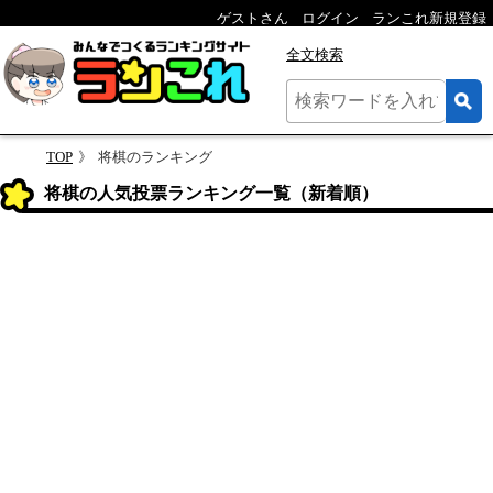
ゲストさん
ログイン
ランこれ新規登録
全文検索
TOP
将棋のランキング
将棋の人気投票ランキング一覧（新着順）