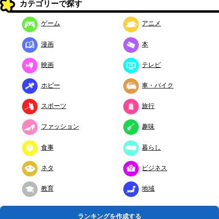
カテゴリーで探す
ゲーム
アニメ
漫画
本
映画
テレビ
ホビー
車・バイク
スポーツ
旅行
ファッション
趣味
食事
暮らし
ネタ
ビジネス
教育
地域
ランキングを作成する