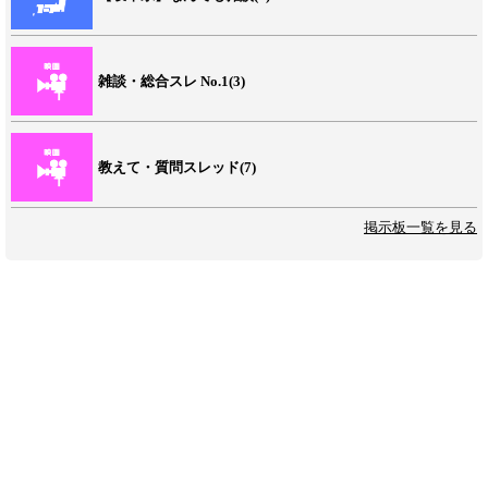
雑談・総合スレ No.1(3)
教えて・質問スレッド(7)
掲示板一覧を見る