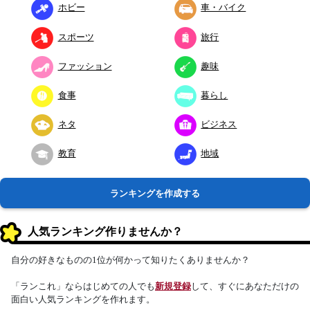
ホビー
車・バイク
スポーツ
旅行
ファッション
趣味
食事
暮らし
ネタ
ビジネス
教育
地域
ランキングを作成する
人気ランキング作りませんか？
自分の好きなものの1位が何かって知りたくありませんか？
「ランこれ」ならはじめての人でも
新規登録
して、すぐにあなただけの
面白い人気ランキングを作れます。