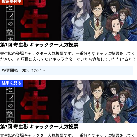
第3回 寄生獣 キャラクター人気投票
寄生獣の登場キャラクター人気投票です。一番好きなキャラに投票をしてく
ださい。※ 項目に入ってないキャラクターがいたら追加していただけるとう
れしいです。
投票開始：2025/12/24～
第2回 寄生獣 キャラクター人気投票
寄生獣の登場キャラクター人気投票です。一番好きなキャラに投票をしてく