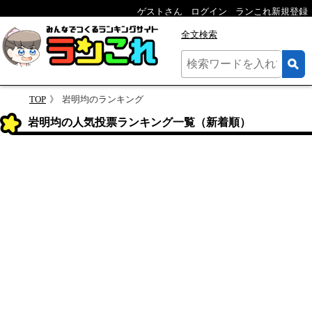
ゲストさん
ログイン
ランこれ新規登録
全文検索
TOP
岩明均のランキング
岩明均の人気投票ランキング一覧（新着順）