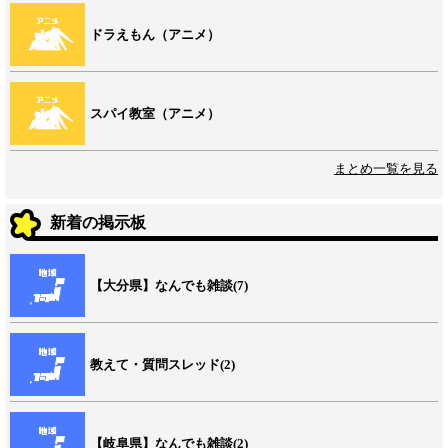
ドラえもん（アニメ）
スパイ教室（アニメ）
まとめ一覧を見る
新着の掲示板
【大分県】なんでも雑談(7)
教えて・質問スレッド(2)
【岐阜県】なんでも雑談(2)