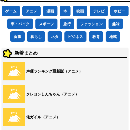
ゲーム
アニメ
漫画
本
映画
テレビ
ホビー
車・バイク
スポーツ
旅行
ファッション
趣味
食事
暮らし
ネタ
ビジネス
教育
地域
新着まとめ
声優ランキング最新版（アニメ）
クレヨンしんちゃん（アニメ）
俺ガイル（アニメ）