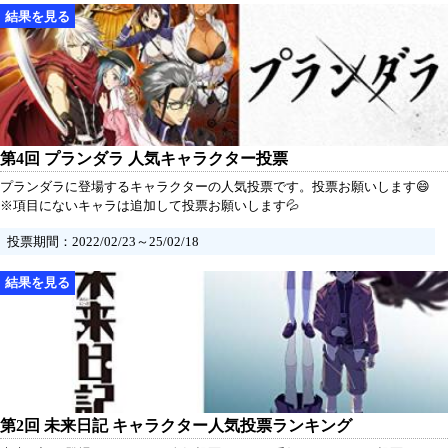
第4回 プランダラ 人気キャラクター投票
プランダラに登場するキャラクターの人気投票です。投票お願いします😄
※項目にないキャラは追加して投票お願いします💦
投票期間：2022/02/23～25/02/18
第2回 未来日記 キャラクター人気投票ランキング