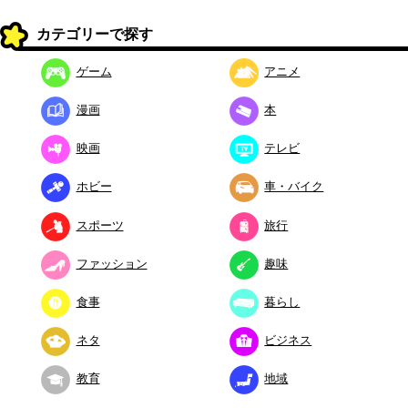
カテゴリーで探す
ゲーム
アニメ
漫画
本
映画
テレビ
ホビー
車・バイク
スポーツ
旅行
ファッション
趣味
食事
暮らし
ネタ
ビジネス
教育
地域