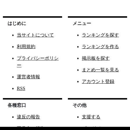
はじめに
メニュー
当サイトについて
ランキングを探す
利用規約
ランキングを作る
プライバシーポリシ
掲示板を探す
ー
まとめ一覧を見る
運営者情報
アカウント登録
RSS
各種窓口
その他
違反の報告
支援する
不具合の報告
ブログパーツ