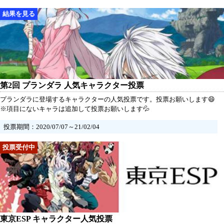
第2回 プランダラ 人気キャラクター投票
プランダラに登場するキャラクターの人気投票です。投票お願いします😄
※項目にないキャラは追加して投票お願いします💦
投票期間：2020/07/07～21/02/04
東京ESP キャラクター人気投票