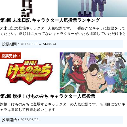
第3回 未来日記 キャラクター人気投票ランキング
未来日記の登場キャラクター人気投票です。一番好きなキャラに投票をして
ください。※ 項目に入ってないキャラクターがいたら追加していただけると
うれしいです。
投票期間：2023/03/05～24/08/24
第2回 旗揚！けものみち キャラクター人気投票
旗揚！けものみちに登場するキャラクターの人気投票です。※項目にないキ
ャラは追加して投票お願いします
投票開始：2022/06/03～