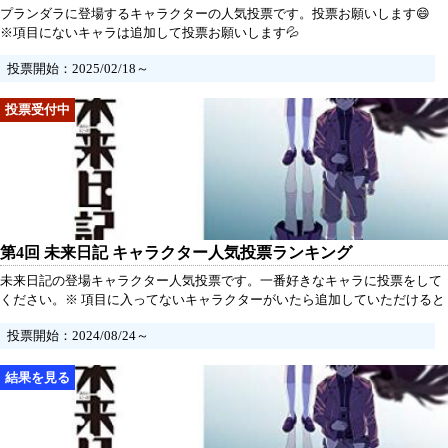
プランダラに登場するキャラクターの人気投票です。投票お願いします😄
※項目にないキャラは追加して投票お願いします💦
投票開始：2025/02/18～
第4回 未来日記 キャラクター人気投票ランキング
未来日記の登場キャラクター人気投票です。一番好きなキャラに投票をして
ください。※ 項目に入ってないキャラクターがいたら追加していただけると
うれしいです。
投票開始：2024/08/24～