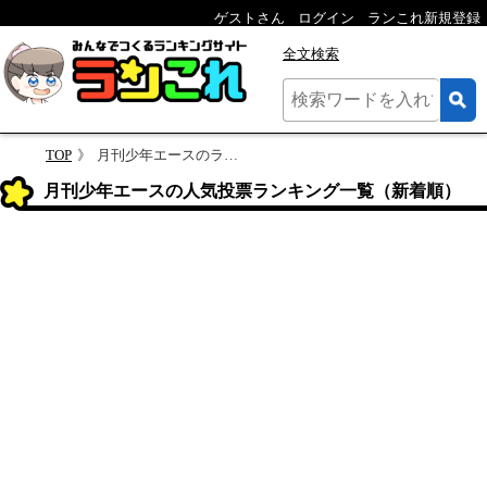
ゲストさん
ログイン
ランこれ新規登録
全文検索
TOP
月刊少年エースのランキング
月刊少年エースの人気投票ランキング一覧（新着順）