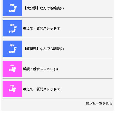
【大分県】なんでも雑談(7)
教えて・質問スレッド(2)
【岐阜県】なんでも雑談(2)
雑談・総合スレ No.1(3)
教えて・質問スレッド(7)
掲示板一覧を見る