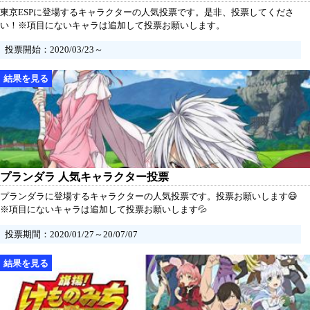
東京ESPに登場するキャラクターの人気投票です。是非、投票してくださ
い！※項目にないキャラは追加して投票お願いします。
投票開始：2020/03/23～
プランダラ 人気キャラクター投票
プランダラに登場するキャラクターの人気投票です。投票お願いします😄
※項目にないキャラは追加して投票お願いします💦
投票期間：2020/01/27～20/07/07