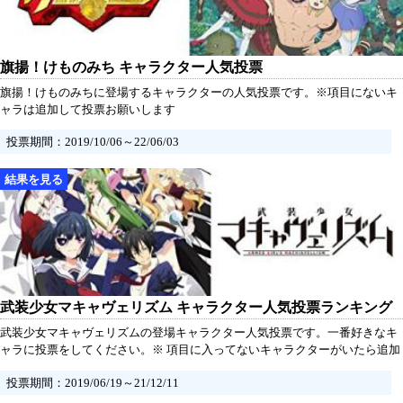
旗揚！けものみち キャラクター人気投票
旗揚！けものみちに登場するキャラクターの人気投票です。※項目にないキ
ャラは追加して投票お願いします
投票期間：2019/10/06～22/06/03
武装少女マキャヴェリズム キャラクター人気投票ランキング
武装少女マキャヴェリズムの登場キャラクター人気投票です。一番好きなキ
ャラに投票をしてください。※ 項目に入ってないキャラクターがいたら追加
していただけるとうれしいです。
投票期間：2019/06/19～21/12/11