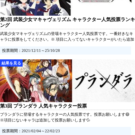
第2回 武装少女マキャヴェリズム キャラクター人気投票ランキ
ング
武装少女マキャヴェリズムの登場キャラクター人気投票です。一番好きなキ
ャラに投票をしてください。※ 項目に入ってないキャラクターがいたら追加
していただけるとうれしいです。
投票期間：2021/12/11～25/10/28
第3回 プランダラ 人気キャラクター投票
プランダラに登場するキャラクターの人気投票です。投票お願いします😄
※項目にないキャラは追加して投票お願いします💦
投票期間：2021/02/04～22/02/23